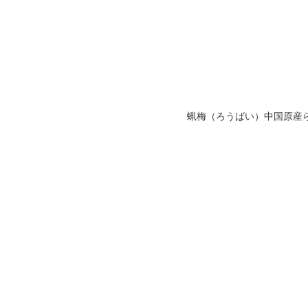
蝋梅（ろうばい）中国原産