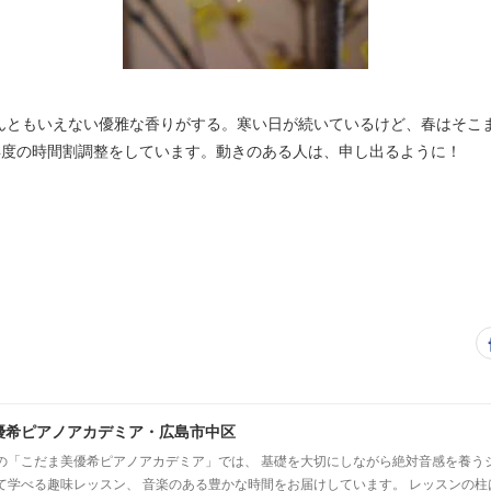
んともいえない優雅な香りがする。寒い日が続いているけど、春はそこ
来年度の時間割調整をしています。動きのある人は、申し出るように！
優希ピアノアカデミア・広島市中区
の「こだま美優希ピアノアカデミア」では、 基礎を大切にしながら絶対音感を養う
て学べる趣味レッスン、 音楽のある豊かな時間をお届けしています。 レッスンの柱