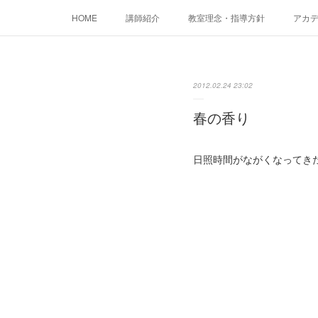
HOME
講師紹介
教室理念・指導方針
アカデミ
2012.02.24 23:02
春の香り
日照時間がながくなってき