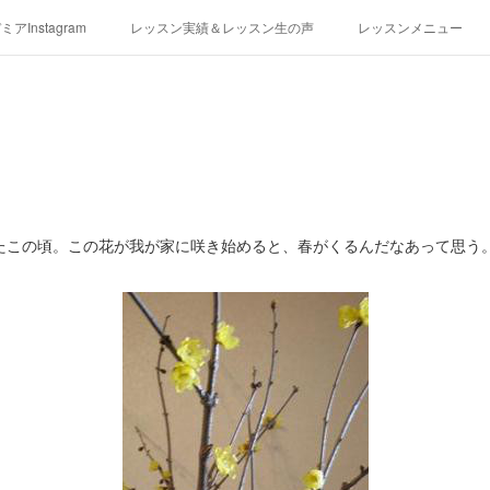
アInstagram
レッスン実績＆レッスン生の声
レッスンメニュー
アクセス
演奏スケジュール
たこの頃。この花が我が家に咲き始めると、春がくるんだなあって思う