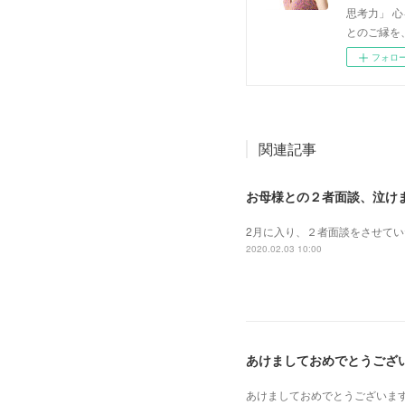
思考力」 
とのご縁を
フォロ
関連記事
お母様との２者面談、泣け
2月に入り、２者面談をさせて
2020.02.03 10:00
あけましておめでとうござ
あけましておめでとうございま