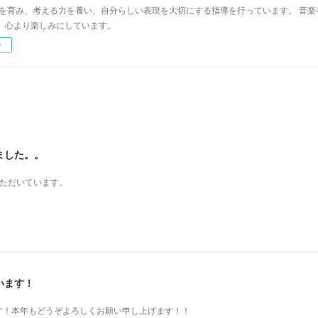
心を育み、考える力を養い、自分らしい表現を大切にする指導を行っています。 音
、心より楽しみにしています。
ー
ました。。
いただいています。
います！
す！本年もどうぞよろしくお願い申し上げます！！