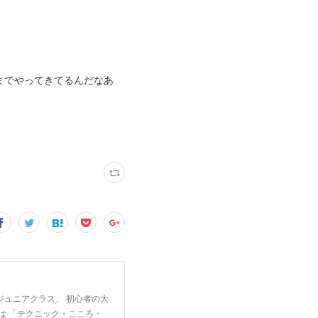
までやってきてるんだなあ
ジュニアクラス、 初心者の大
は 「テクニック・こころ・