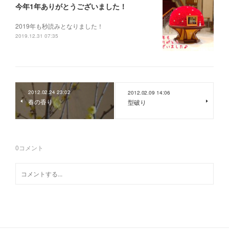
今年1年ありがとうございました！
2019年も秒読みとなりました！
2019.12.31 07:35
2012.02.24 23:02
2012.02.09 14:06
春の香り
型破り
0
コメント