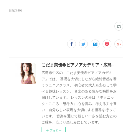
日記
(
189
)
こだま美優希ピアノアカデミア・広島市中区
広島市中区の「こだま美優希ピアノアカデミ
ア」では、 基礎を大切にしながら絶対音感を養
うジュニアクラス、 初心者の大人も安心して学
べる趣味レッスン、 音楽のある豊かな時間をお
届けしています。 レッスンの柱は 「テクニッ
ク・こころ・思考力」 心を育み、考える力を養
い、自分らしい表現を大切にする指導を行って
います。 音楽を通じて新しい一歩を望む方との
ご縁を、心より楽しみにしています。
フォロー