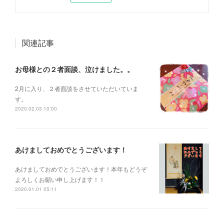
関連記事
お母様との２者面談、泣けました。。
2月に入り、２者面談をさせていただいていま
す。
2020.02.03 10:00
あけましておめでとうございます！
あけましておめでとうございます！本年もどうぞ
よろしくお願い申し上げます！！
2020.01.01 05:11