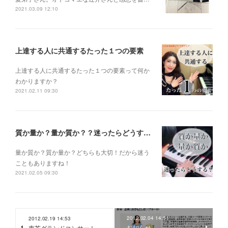
2021.03.09 12:10
上達する人に共通するたった１つの要素
上達する人に共通するたった１つの要素って何か
わかりますか？
2021.02.11 09:30
質か量か？量か質か？？迷ったらどうする？？？
量か質か？ 質か量か？ どちらも大切！だから迷う
こともありますね！
2021.02.05 09:30
2012.02.04 14:51
2012.02.19 14:53
お知らせ
東芝グランドコンサート