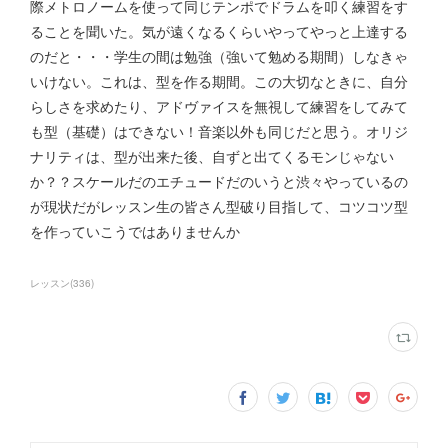
際メトロノームを使って同じテンポでドラムを叩く練習をす
ることを聞いた。気が遠くなるくらいやってやっと上達する
のだと・・・学生の間は勉強（強いて勉める期間）しなきゃ
いけない。これは、型を作る期間。この大切なときに、自分
らしさを求めたり、アドヴァイスを無視して練習をしてみて
も型（基礎）はできない！音楽以外も同じだと思う。オリジ
ナリティは、型が出来た後、自ずと出てくるモンじゃない
か？？スケールだのエチュードだのいうと渋々やっているの
が現状だがレッスン生の皆さん型破り目指して、コツコツ型
を作っていこうではありませんか
レッスン
(
336
)