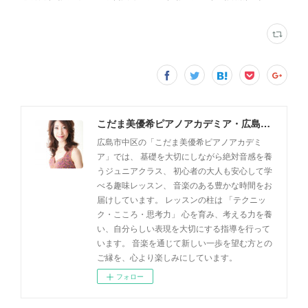
こだま美優希ピアノアカデミア・広島市中区
広島市中区の「こだま美優希ピアノアカデミ
ア」では、 基礎を大切にしながら絶対音感を養
うジュニアクラス、 初心者の大人も安心して学
べる趣味レッスン、 音楽のある豊かな時間をお
届けしています。 レッスンの柱は 「テクニッ
ク・こころ・思考力」 心を育み、考える力を養
い、自分らしい表現を大切にする指導を行って
います。 音楽を通じて新しい一歩を望む方との
ご縁を、心より楽しみにしています。
フォロー