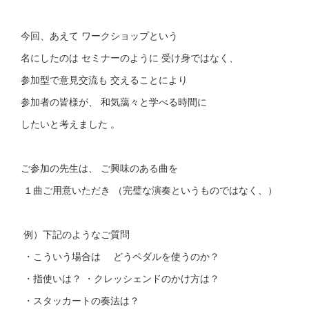
今回、あえて ワークショップという
名にしたのは セミナーのように 受け身ではなく、
参加型で意見交流も 交えることにより
参加者の皆様が、 和気藹々と学べる時間に
したいと考えました 。
ご参加の先生は、 ご興味のある曲を
１曲ご用意いただき （完璧な演奏というものではなく、）
例）下記のようなご質問
・こういう場合は どうペダルを使うのか？
・指使いは？ ・クレッシェンドのかけ方は？
・スタッカートの奏法は？