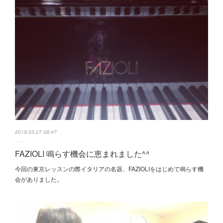
2019.03.27 08:47
FAZIOLI 鳴らす機会に恵まれました^^
今回の東京レッスンの際イタリアの名器、FAZIOLIをはじめて鳴らす機
会がありました。