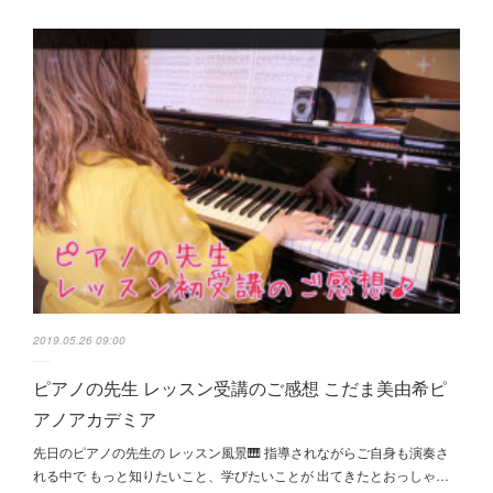
2019.05.26 09:00
ピアノの先生 レッスン受講のご感想 こだま美由希ピ
アノアカデミア
先日のピアノの先生の レッスン風景🎹 指導されながらご自身も演奏さ
れる中で もっと知りたいこと、学びたいことが 出てきたとおっしゃ…