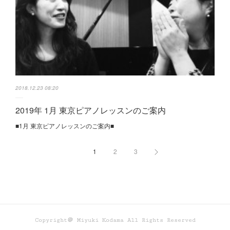
2018.12.23 08:20
2019年 1月 東京ピアノレッスンのご案内
■1月 東京ピアノレッスンのご案内■
1
2
3
Copyright＠ Miyuki Kodama All Rights Reserved