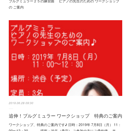
ブルグミュラー２５の練習曲 ピアノの先生のための ワークショップ
の ご案内
2019.06.28 09:30
追伸！ブルグミュラー ワークショップ 特典のご案内
ワークショップ、特典のご案内です♪ 日時：2019年 7月8日（月） 11：
00〜12：30 場所：渋谷（予定） ご参加の方にご予約後、 当…