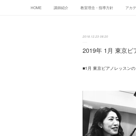
HOME
講師紹介
教室理念・指導方針
アカデミ
2018.12.23 08:20
2019年 1月 東
■1月 東京ピアノレッスン