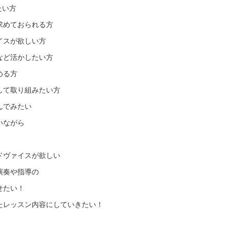
たい方
求めておられる方
イスが欲しい方
など活かしたい方
める方
として取り組みたい方
に臨んでみたい
いながら
・
ドヴァイスが欲しい
演奏や指導の
せたい！
たレッスン内容にしていきたい！