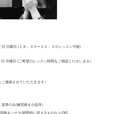
日 日曜日 (１８：３０〜２０：３０レッスン可能）
(ご希望のレッスン時間をご相談くださいませ）
細をご連絡させていただきます）
ンコース例】
ソナタの１楽章のみ/練習曲＆小品等）
タ/練習曲＆ソナタ/時間内に収まるものならOK)