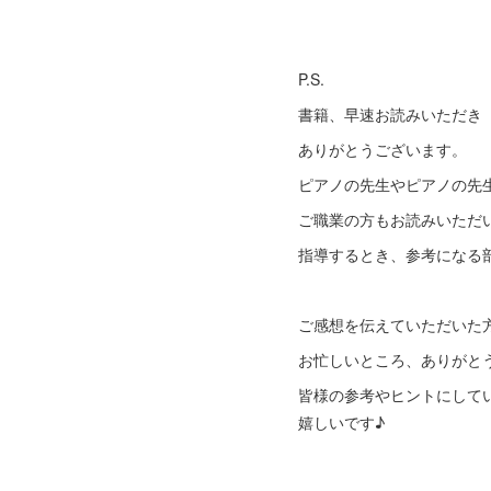
など
P.S.
書籍、早速お読みいただき
ありがとうございます。
ピアノの先生やピアノの先
ご職業の方もお読みいただ
指導するとき、参考になる
ご感想を伝えていただいた
お忙しいところ、ありがとう
皆様の参考やヒントにして
嬉しいです♪