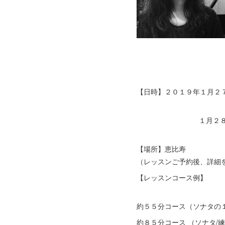
【日時】２０１９年１月２７
１月２８日 月曜日 
【場所】恵比寿
（レッスンご予約後、詳
【レッス
約５５分コース（
約８５分コース （ソナ