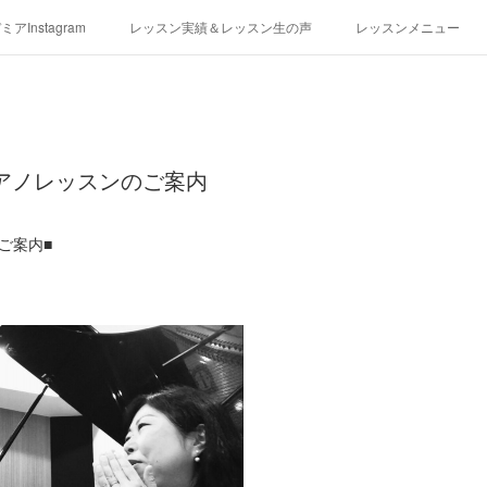
アInstagram
レッスン実績＆レッスン生の声
レッスンメニュー
アクセス
演奏スケジュール
京ピアノレッスンのご案内
のご案内■