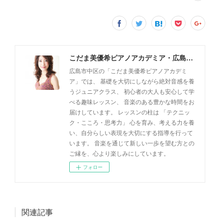
こだま美優希ピアノアカデミア・広島市中区
広島市中区の「こだま美優希ピアノアカデミ
ア」では、 基礎を大切にしながら絶対音感を養
うジュニアクラス、 初心者の大人も安心して学
べる趣味レッスン、 音楽のある豊かな時間をお
届けしています。 レッスンの柱は 「テクニッ
ク・こころ・思考力」 心を育み、考える力を養
い、自分らしい表現を大切にする指導を行って
います。 音楽を通じて新しい一歩を望む方との
ご縁を、心より楽しみにしています。
フォロー
関連記事