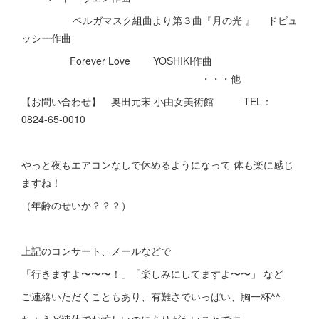
ベルガマスク組曲より第３曲『月の光 』 ドビュ
ッシー作曲
Forever Love YOSHIKI作曲
・・・他
【お問い合わせ】 奥田元宋 小由女美術館 TEL：
0824-65-0010
やっと夜もエアコンなしで休めるようになって 体も楽に感じ
ますね！
（年齢のせいか？？？）
上記のコンサート、メールなどで
「行きますよ〜〜〜！」「楽しみにしてますよ〜〜」 など
ご連絡いただくこともあり、有難さでいっぱい、胸一杯^^
ちょうど連休でお忙しいのにありがたいことです。