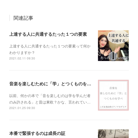
関連記事
上達する人に共通するたった１つの要素
上達する人に共通するたった１つの要素って何か
わかりますか？
2021.02.11 09:30
音楽を楽しむために「学」とつくものを学べ！
以前、何かの本で「音を楽しむのは学を学んだ者
のみ許される」と昔は東欧？かな、言われてい…
2021.01.25 09:30
本番で緊張するのは成長の証