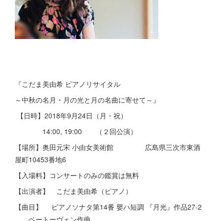
『こだま美由希 ピアノリサイタル
～中秋の名月・月の光と月の名曲に寄せて～』
【日時】2018年9月24日（月・祝）
14:00, 19:00 （２回公演）
【場所】奥田元宋 小由女美術館 広島県三次市東酒
屋町10453番地6
【入場料】コンサートのみの鑑賞は無料
【出演者】 こだま美由希（ピアノ）
【曲目】 ピアノソナタ第14番 嬰ハ短調 『月光』作品27-2
ベートーヴェン作曲