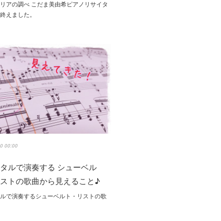
リアの調べ こだま美由希ピアノリサイタ
事終えました。
0 00:00
タルで演奏する シューベル
ストの歌曲から見えること♪
タルで演奏するシューベルト・リストの歌