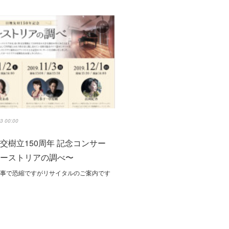
3 00:00
交樹立150周年 記念コンサー
オーストリアの調べ〜
私事で恐縮ですがリサイタルのご案内です