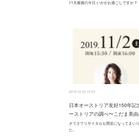
11月最後の今日 いかがお過ごしですか
2019.10.30 10:53
日本オーストリア友好150年記
ーストリアの調べ〜こだま美由
さてさてリサイタルも間近になってまい
た。