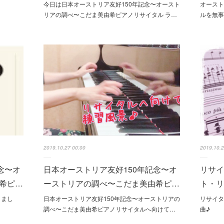
？
今日は日本オーストリア友好150年記念〜オースト
オースト
リアの調べ〜こだま美由希ピアノリサイタル ラ…
ルを無
2019.10.27 00:00
2019.10.2
念〜オ
日本オーストリア友好150年記念〜オ
リサイ
希ピ…
ーストリアの調べ〜こだま美由希ピ…
ト・リ
りまし
日本オーストリア友好150年記念〜オーストリアの
リサイ
調べ〜こだま美由希ピアノリサイタルへ向けて…
曲♪