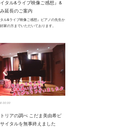
イタル&ライブ映像ご感想』&
込み延長のご案内
タル&ライブ映像ご感想』ピアノの先生か
愛好家の方までいただいております。
8 00:00
トリアの調べ こだま美由希ピ
リサイタルを無事終えました