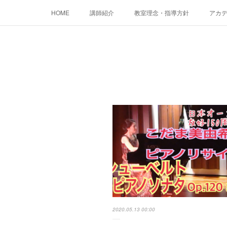
HOME
講師紹介
教室理念・指導方針
アカデミ
2020.05.13 00:00