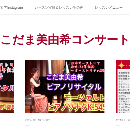
アInstagram
レッスン実績＆レッスン生の声
レッスンメニュー
アクセス
演奏スケジュール
こだま美由希コンサート
2020.04.13 00:00
2019.12.0