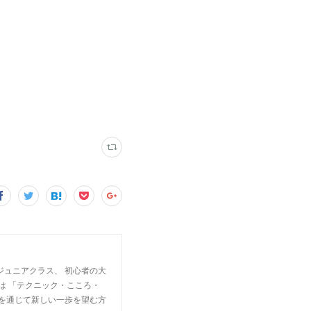
ジュニアクラス、 初心者の大
は 「テクニック・こころ・
楽を通じて新しい一歩を望む方