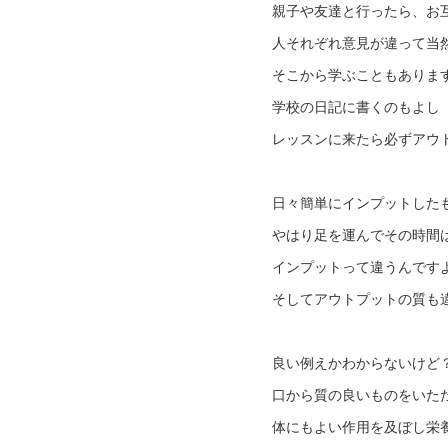
親子や友達と行ったら、お
人それぞれ意見が違って当
そこから学ぶこともありま
学校の日記に書くのもよし
レッスンに来たら必ずアウ
日々簡単にインプットした
やはり足を運んでその時間
インプットって違うんです
そしてアウトプットの質も
良い例えかわからないけど
口から質の良いものをいた
体にもよい作用を及ぼし栄