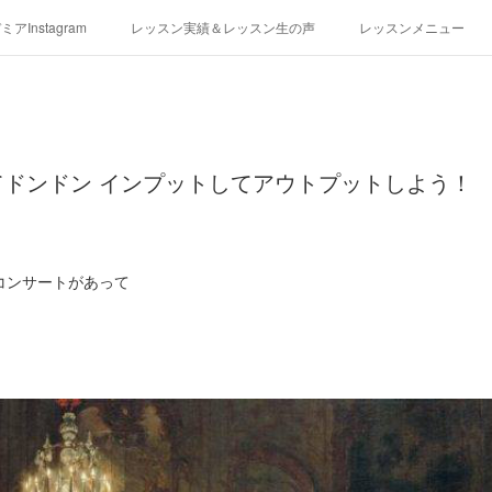
アInstagram
レッスン実績＆レッスン生の声
レッスンメニュー
アクセス
演奏スケジュール
ドンドン インプットしてアウトプットしよう！
コンサートがあって