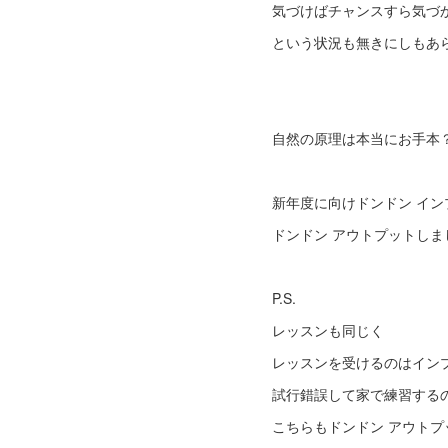
気づけばチャンスすら気づ
という状況も無きにしもあ
自然の原理は本当にお手本？
新年度に向けドンドン イン
ドンドン アウトプットしま
P.S.
レッスンも同じく
レッスンを受けるのはイン
試行錯誤して家で練習する
こちらもドンドン アウト