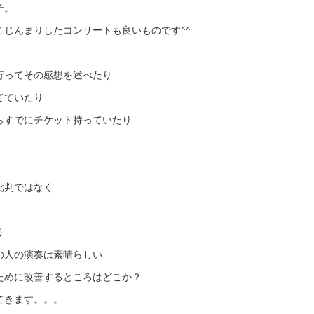
子。
こじんまりしたコンサートも良いものです^^
行ってその感想を述べたり
てていたり
らすでにチケット持っていたり
批判ではなく
う
の人の演奏は素晴らしい
ために改善するところはどこか？
てきます。。。