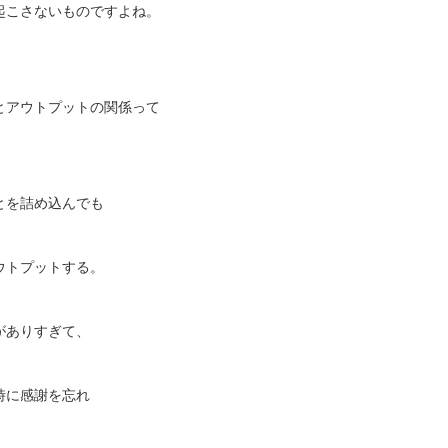
起こさないものですよね。
とアウトプットの関係って
とを詰め込んでも
ウトプットする。
がありすぎて、
時に感謝を忘れ