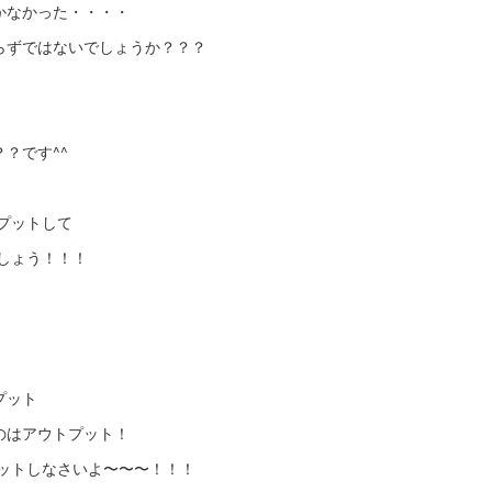
かなかった・・・・
らずではないでしょうか？？？
？です^^
プットして
しょう！！！
プット
のはアウトプット！
プットしなさいよ〜〜〜！！！