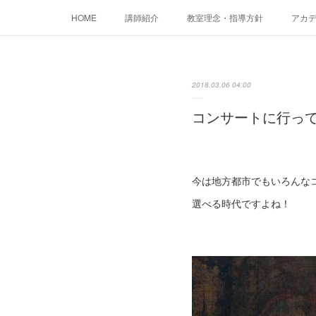
HOME
講師紹介
教室理念・指導方針
アカデミ
2018.03.06 04:00
コンサートに行って
今は地方都市でもいろんな
選べる時代ですよね！