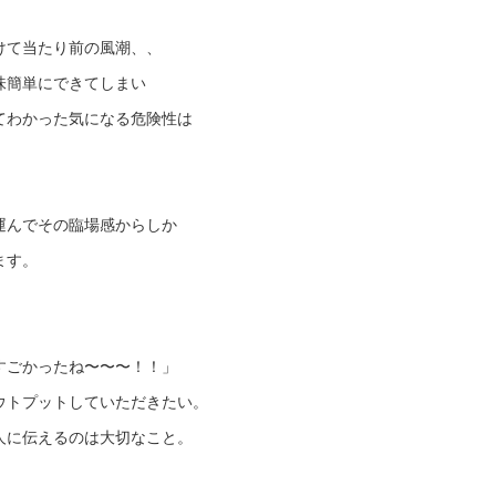
けて当たり前の風潮、、
味簡単にできてしまい
てわかった気になる危険性は
運んでその臨場感からしか
ます。
すごかったね〜〜〜！！」
ウトプットしていただきたい。
人に伝えるのは大切なこと。