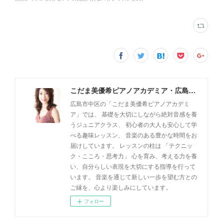
こだま美優希ピアノアカデミア・広島市中区
広島市中区の「こだま美優希ピアノアカデミ
ア」では、 基礎を大切にしながら絶対音感を養
うジュニアクラス、 初心者の大人も安心して学
べる趣味レッスン、 音楽のある豊かな時間をお
届けしています。 レッスンの柱は 「テクニッ
ク・こころ・思考力」 心を育み、考える力を養
い、自分らしい表現を大切にする指導を行って
います。 音楽を通じて新しい一歩を望む方との
ご縁を、心より楽しみにしています。
フォロー