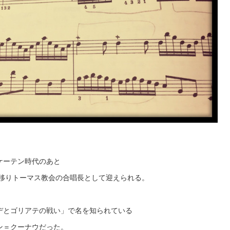
ケーテン時代のあと
に移りトーマス教会の合唱長として迎えられる。
デとゴリアテの戦い」で名を知られている
ン＝クーナウだった。