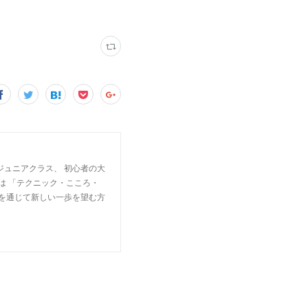
ジュニアクラス、 初心者の大
は 「テクニック・こころ・
楽を通じて新しい一歩を望む方