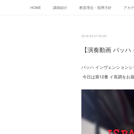
HOME
講師紹介
教室理念・指導方針
アカデミ
2018.03.07 00:00
【演奏動画 バッハ
バッハ インヴェンション
今日は第12番 イ長調をお