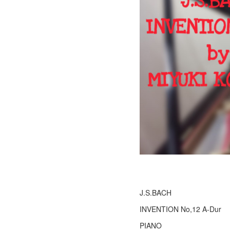
J.S.BACH
INVENTION No,12 A-Dur
PIANO