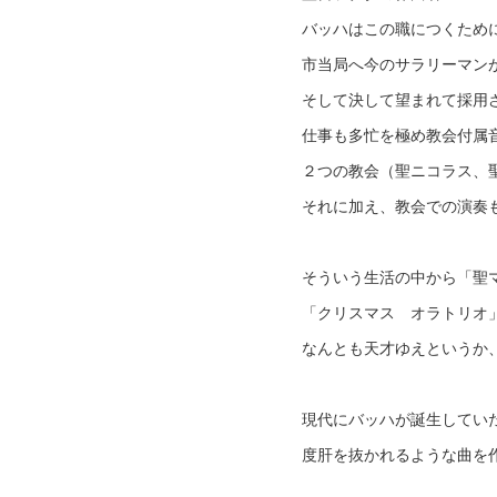
バッハはこの職につくため
市当局へ今のサラリーマン
そして決して望まれて採用
仕事も多忙を極め教会付属
２つの教会（聖ニコラス、
それに加え、教会での演奏
そういう生活の中から「聖
「クリスマス オラトリオ
なんとも天才ゆえというか
現代にバッハが誕生してい
度肝を抜かれるような曲を