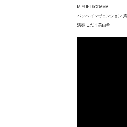
MIYUKI KODAMA
バッハ インヴェンション 第
演奏 こだま美由希