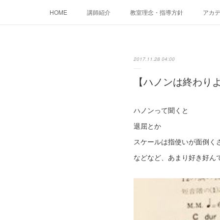
HOME
講師紹介
教室理念・指導方針
アカデミ
2017.11.28 04:00
【ハノンは終わりよ
ハノンって聞くと
退屈とか
スケールは指使いが面倒く
などなど、あまり好き好ん