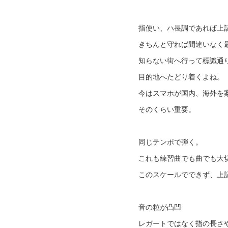
指使い、ハ長調であれば上
きちんと守れば間違いなく
知らない街へ行って標識通
目的地へたどり着くよね。
今はスマホが国内、海外を
そのくらい重要。
同じテンポで弾く。
これも練習曲でも曲でも大
このスケールでできず、上
音の粒が凸凹
レガートではなく指の長さ