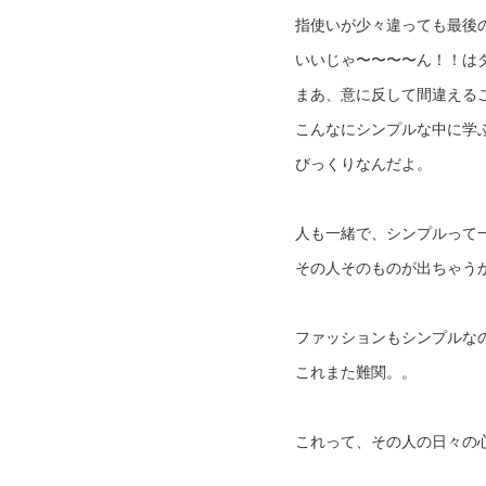
指使いが少々違っても最後
いいじゃ〜〜〜〜ん！！は
まあ、意に反して間違える
こんなにシンプルな中に学
びっくりなんだよ。
人も一緒で、シンプルって
その人そのものが出ちゃう
ファッションもシンプルな
これまた難関。。
これって、その人の日々の