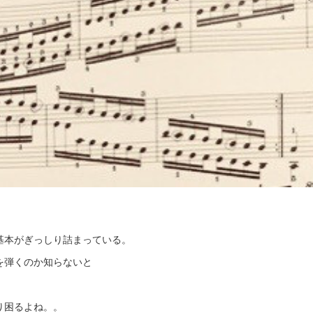
基本がぎっしり詰まっている。
を弾くのか知らないと
り困るよね。。