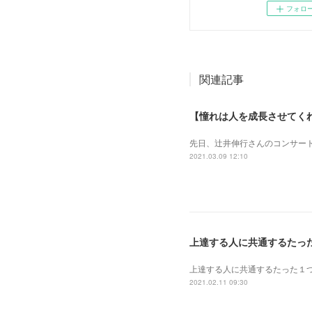
フォロ
関連記事
【憧れは人を成長させてく
先日、辻井伸行さんのコンサート
2021.03.09 12:10
上達する人に共通するたっ
上達する人に共通するたった１
2021.02.11 09:30