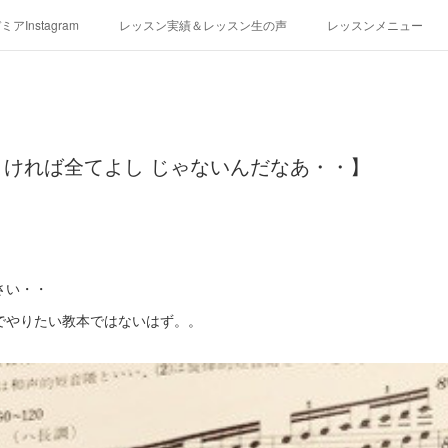
アInstagram
レッスン実績＆レッスン生の声
レッスンメニュー
アクセス
演奏スケジュール
ければ全てよし じゃないんだなあ・・】
さい・・
でやりたい教本ではないはず。。