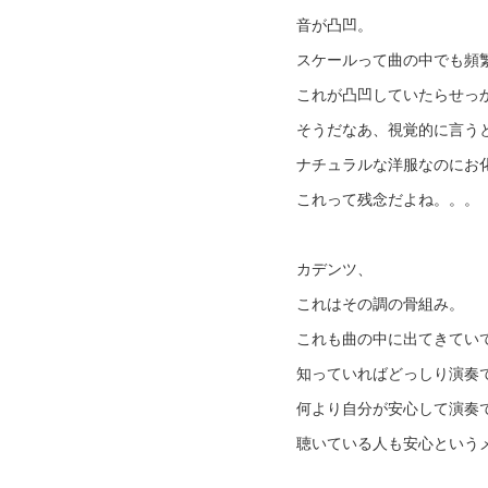
音が凸凹。
スケールって曲の中でも頻
これが凸凹していたらせっ
そうだなあ、視覚的に言う
ナチュラルな洋服なのにお
これって残念だよね。。。
カデンツ、
これはその調の骨組み。
これも曲の中に出てきてい
知っていればどっしり演奏
何より自分が安心して演奏
聴いている人も安心という