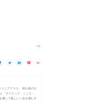
ジュニアクラス、 初心者の大
は 「テクニック・こころ・
楽を通じて新しい一歩を望む方