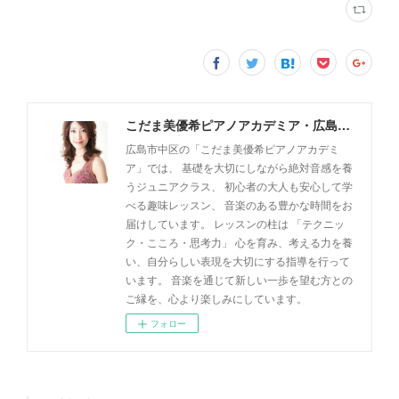
こだま美優希ピアノアカデミア・広島市中区
広島市中区の「こだま美優希ピアノアカデミ
ア」では、 基礎を大切にしながら絶対音感を養
うジュニアクラス、 初心者の大人も安心して学
べる趣味レッスン、 音楽のある豊かな時間をお
届けしています。 レッスンの柱は 「テクニッ
ク・こころ・思考力」 心を育み、考える力を養
い、自分らしい表現を大切にする指導を行って
います。 音楽を通じて新しい一歩を望む方との
ご縁を、心より楽しみにしています。
フォロー