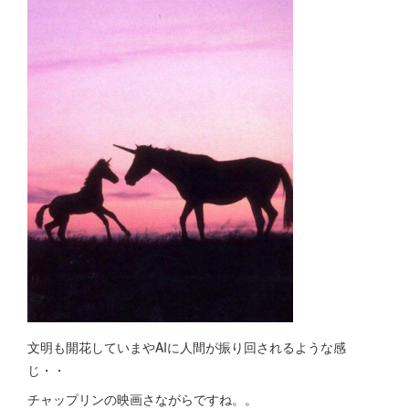
文明も開花していまやAIに人間が振り回されるような感
じ・・
チャップリンの映画さながらですね。。