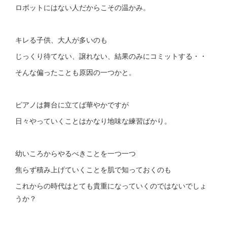
ロボットにはない人だからこその温かみ。
キレる子供、大人が多いのも
じっくり待てない、譲れない、結果のみにコミットする・・
そんな偏ったことも原因の一つかと。
ピアノは舞台に立てば華やかですが
日々やっていくことはかなり地味な練習ばかり。
幼いころからやるべきことを一つ一つ
焦らず積み上げていくことを肌で知っておくのも
これからの時代はとても貴重になっていくのではないでしょ
うか？