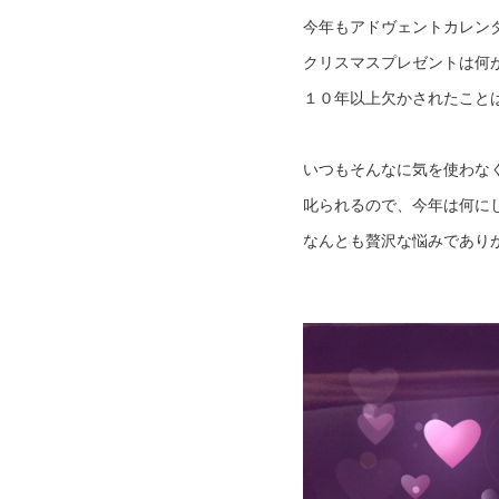
今年もアドヴェントカレン
クリスマスプレゼントは何
１０年以上欠かされたこと
いつもそんなに気を使わな
叱られるので、今年は何に
なんとも贅沢な悩みであり