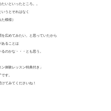
めたいといったところ。。
というとそれはなく
れた模様）
聞を広めてみたい、と思っていたから
があることは
いるのかな・・・とも思う。
スン体験レッスン特典付き」
了です。
受けてみてくださいね！