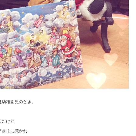
は幼稚園児のとき。
ったけど
アさまに惹かれ