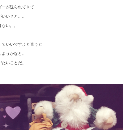
ダーが送られてきて
がいい？と。。
はない。。
くていいですよと言うと
しようかなと。
がたいことだ。