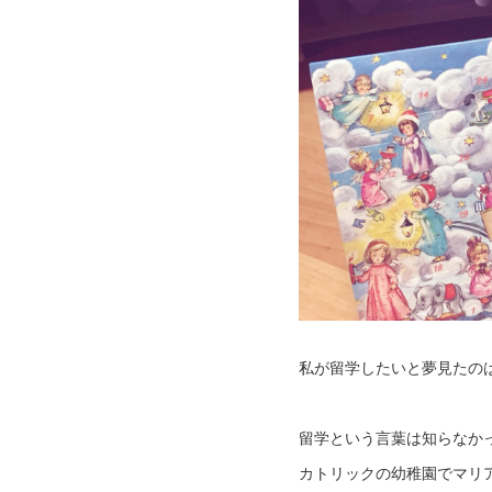
私が留学したいと夢見たの
留学という言葉は知らなか
カトリックの幼稚園でマリ