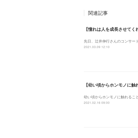
関連記事
【憧れは人を成長させてく
先日、辻井伸行さんのコンサート
2021.03.09 12:10
【幼い頃からホンモノに触
幼い頃からホンモノに 触れるこ
2021.02.16 09:00