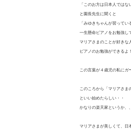
「このお方は日本人ではな
と園長先生に聞くと
「みゆきちゃんが習ってい
一生懸命ピアノをお勉強し
マリアさまのことが好きな
ピアノのお勉強ができるよ！
この言葉が４歳児の私にガ
このころから「マリアさま
といい始めたらしい・・
かなりの楽天家というか、
マリアさまが美しくて、日