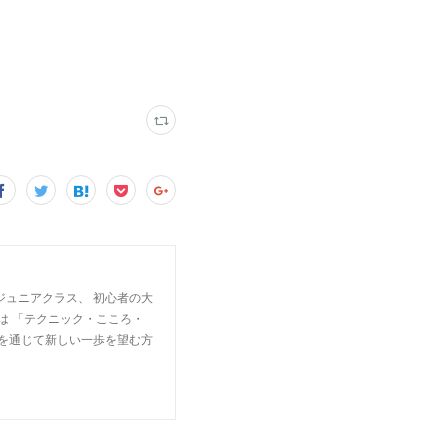
ジュニアクラス、 初心者の大
は 「テクニック・こころ・
楽を通じて新しい一歩を望む方