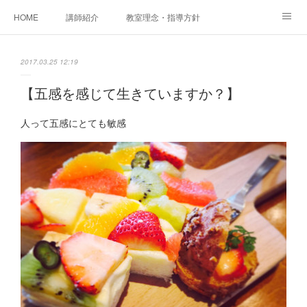
HOME
講師紹介
教室理念・指導方針
アカデミアInstagram
レッスン実績＆レッスン生の声
2017.03.25 12:19
レッスンメニュー
アメブロ
書籍
【五感を感じて生きていますか？】
ご相談・体験レッスンお申し込み
アクセス
演奏スケジュール
人って五感にとても敏感