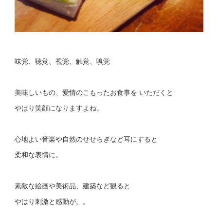
味覚、聴覚、視覚、触覚、嗅覚
美味しいもの、愛情のこもったお食事を いただくと
やはり笑顔になりますよね。
心地よい音楽や自然のせせらぎなど耳にすると
柔和な表情に。
素敵な絵画や美術品、建築など観ると
やはり刺激と感動が。。