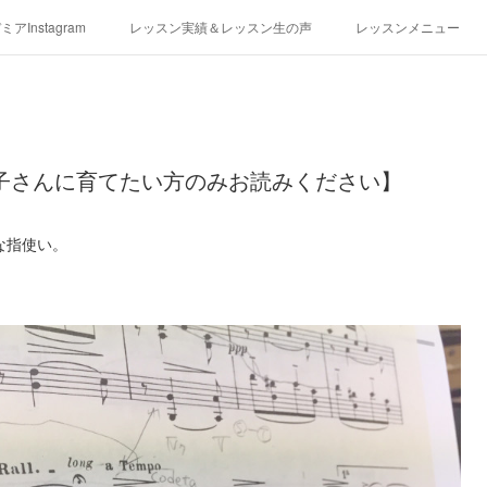
アInstagram
レッスン実績＆レッスン生の声
レッスンメニュー
アクセス
演奏スケジュール
子さんに育てたい方のみお読みください】
な指使い。