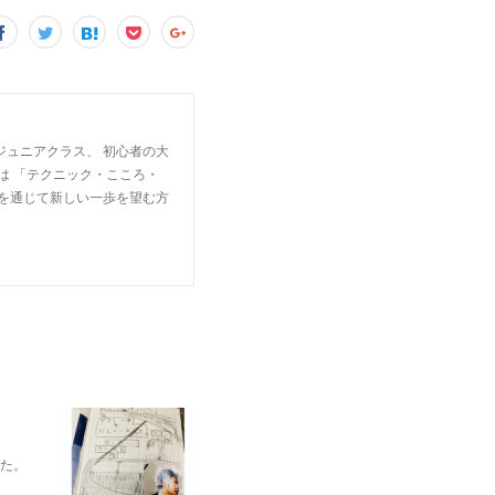
ジュニアクラス、 初心者の大
は 「テクニック・こころ・
楽を通じて新しい一歩を望む方
れた。