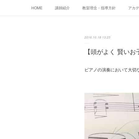
HOME
講師紹介
教室理念・指導方針
アカデミ
2016.10.18 13:25
【頭がよく 賢いお
ピアノの演奏において大切