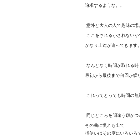
追求するような。。
意外と大人の人で趣味の場
ここをされるかされないか
かなり上達が違ってきます
なんとなく時間が取れる時
最初から最後まで何回か繰
これってとっても時間の無
同じところを間違う癖がつ
その曲に慣れも出て
指使いはその度にいろいろ