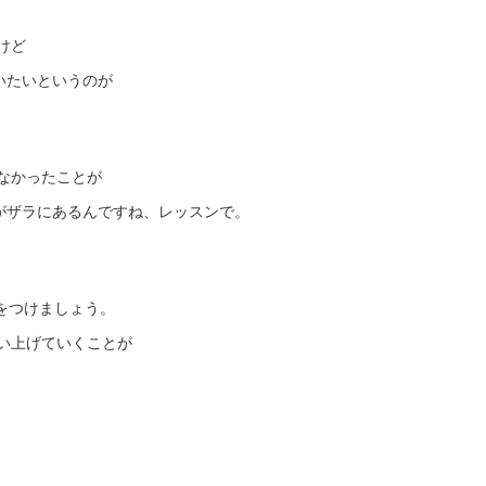
けど
いたいというのが
なかったことが
がザラにあるんですね、レッスンで。
癖をつけましょう。
い上げていくことが