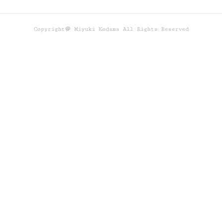
Copyright＠ Miyuki Kodama All Rights Reserved