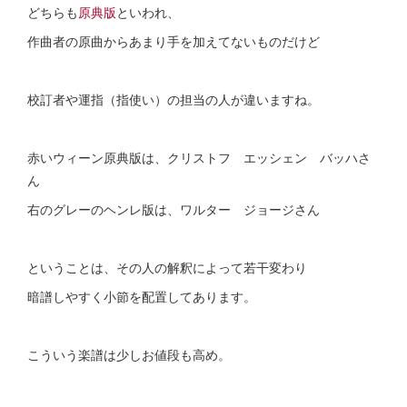
どちらも
原典版
といわれ、
作曲者の原曲からあまり手を加えてないものだけど
校訂者や運指（指使い）の担当の人が違いますね。
赤いウィーン原典版は、クリストフ エッシェン バッハさ
ん
右のグレーのヘンレ版は、ワルター ジョージさん
ということは、その人の解釈によって若干変わり
暗譜しやすく小節を配置してあります。
こういう楽譜は少しお値段も高め。