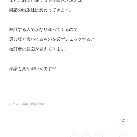
楽譜の出版社は変わってきます。
校訂する人でかなり違ってくるので
原典版と言われるものを必ずチェックすると
校訂者の意図が見えてきます。
楽譜も奥が深いんです^^
レッスン
(
336
)
音楽
(
463
)