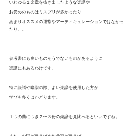
いわゆる１楽章を抜き出したような楽譜や
お安めのものはミスプリが多かったり
あまりオススメの運指やアーティキュレーションではなかっ
たり。。
参考書にも良いものそうでないものがあるように
楽譜にもあるわけです。
特に読譜や暗譜の際、よい楽譜を使用した方が
学びも多くはかどります。
１つの曲につき２〜３冊の楽譜を見比べるといいですね。
また、お国が違えばや作曲家が違えば