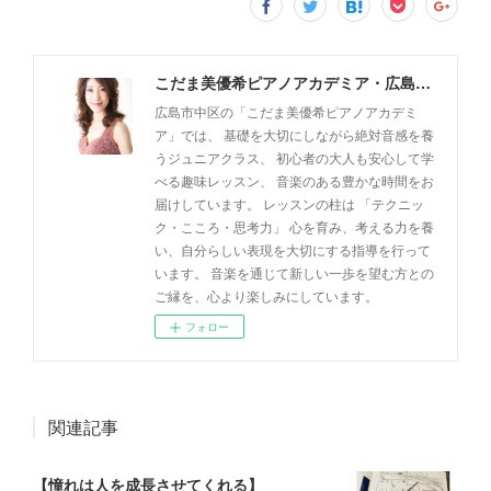
こだま美優希ピアノアカデミア・広島市中区
広島市中区の「こだま美優希ピアノアカデミ
ア」では、 基礎を大切にしながら絶対音感を養
うジュニアクラス、 初心者の大人も安心して学
べる趣味レッスン、 音楽のある豊かな時間をお
届けしています。 レッスンの柱は 「テクニッ
ク・こころ・思考力」 心を育み、考える力を養
い、自分らしい表現を大切にする指導を行って
います。 音楽を通じて新しい一歩を望む方との
ご縁を、心より楽しみにしています。
フォロー
関連記事
【憧れは人を成長させてくれる】