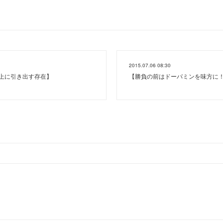
2015.07.06 08:30
以上に引き出す存在】
【勝負の前はドーパミンを味方に