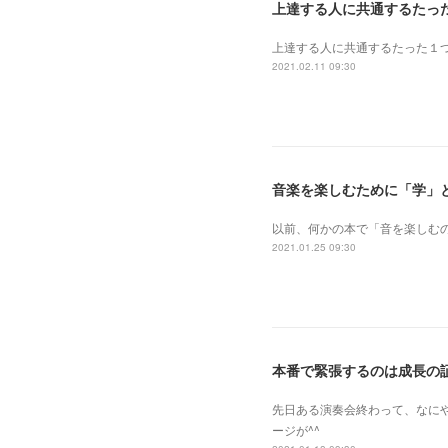
上達する人に共通するたっ
上達する人に共通するたった１
2021.02.11 09:30
音楽を楽しむために「学」
以前、何かの本で「音を楽しむ
2021.01.25 09:30
本番で緊張するのは成長の
先日ある演奏会終わって、なに
ージが^^