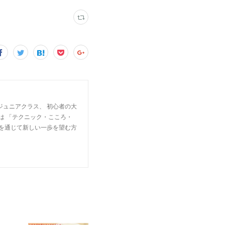
ジュニアクラス、 初心者の大
は 「テクニック・こころ・
楽を通じて新しい一歩を望む方