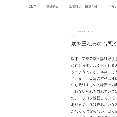
HOME
講師紹介
教室理念・指導方針
アカデミ
2015.07.07 13:44
歳を重ねるのも悪
以下、東京公演の詳細が決
に存じます。よく言われる
さのようですが、本当にそ
す。また、１回の本番は４
中し緊張するので練習の内
しれないそれを恐れていて
た、コツコツ練習していく
あります。化け物みたいな
かなくてはならない。ごく