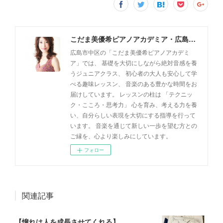
こだま美優希ピアノアカデミア・広島市中区
広島市中区の「こだま美優希ピアノアカデミ
ア」では、 基礎を大切にしながら絶対音感を養
うジュニアクラス、 初心者の大人も安心して学
べる趣味レッスン、 音楽のある豊かな時間をお
届けしています。 レッスンの柱は 「テクニッ
ク・こころ・思考力」 心を育み、考える力を養
い、自分らしい表現を大切にする指導を行って
います。 音楽を通じて新しい一歩を望む方との
ご縁を、心より楽しみにしています。
フォロー
関連記事
【憧れは人を成長させてくれる】