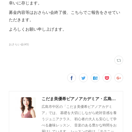
幸いに存じます。
募金内容等はおさらい会終了後、こちらでご報告をさせてい
ただきます。
よろしくお願い申し上げます。
おさらい会
(
45
)
こだま美優希ピアノアカデミア・広島市中区
広島市中区の「こだま美優希ピアノアカデミ
ア」では、 基礎を大切にしながら絶対音感を養
うジュニアクラス、 初心者の大人も安心して学
べる趣味レッスン、 音楽のある豊かな時間をお
届けしています。 レッスンの柱は 「テクニッ