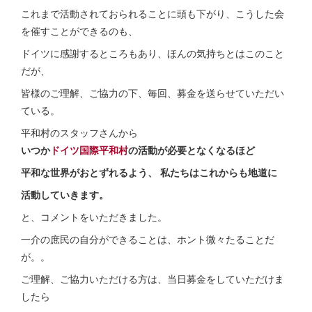
これまで活動されておられることに頭も下がり、こうした会
を催すことができるのも、
ドイツに感謝するところもあり、ほんの気持ちとはこのこと
だが、
皆様のご理解、ご協力の下、毎回、募金を送らせていただい
ている。
平和村のスタッフさんから
いつか
ドイツ国際平和村
の活動が必要となくなるほど
平和な世界がおとずれるよう、 私たちはこれからも地道に
活動していきます。
と、コメントをいただきました。
一介の庶民の自分ができることは、ホント微々たることだ
が。。
ご理解、ご協力いただける方は、当日募金をしていただけま
したら