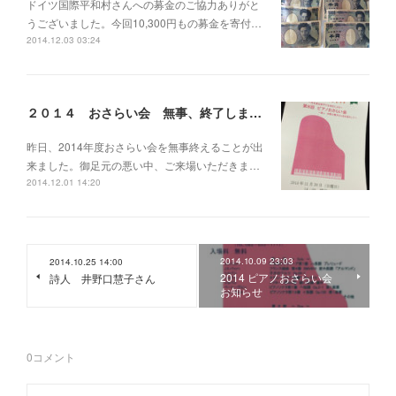
ドイツ国際平和村さんへの募金のご協力ありがと
うございました。今回10,300円もの募金を寄付…
2014.12.03 03:24
２０１４ おさらい会 無事、終了しました。
昨日、2014年度おさらい会を無事終えることが出
来ました。御足元の悪い中、ご来場いただきま…
2014.12.01 14:20
2014.10.09 23:03
2014.10.25 14:00
2014 ピアノおさらい会
詩人 井野口慧子さん
お知らせ
0
コメント