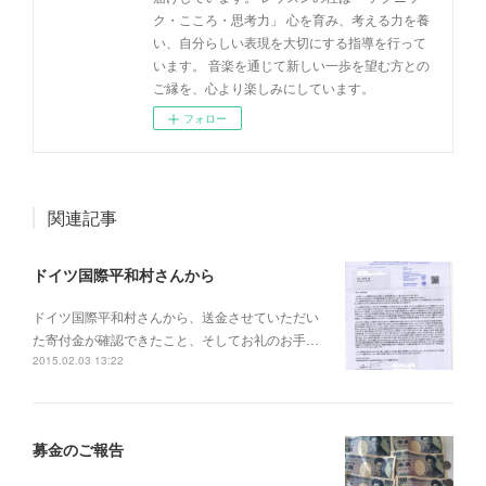
ク・こころ・思考力」 心を育み、考える力を養
い、自分らしい表現を大切にする指導を行って
います。 音楽を通じて新しい一歩を望む方との
ご縁を、心より楽しみにしています。
フォロー
関連記事
ドイツ国際平和村さんから
ドイツ国際平和村さんから、送金させていただい
た寄付金が確認できたこと、そしてお礼のお手…
2015.02.03 13:22
募金のご報告