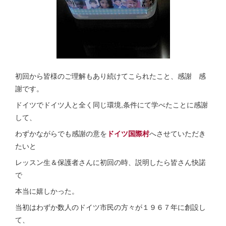
初回から皆様のご理解もあり続けてこられたこと、感謝 感
謝です。
ドイツでドイツ人と全く同じ環境,条件にて学べたことに感謝
して、
わずかながらでも感謝の意を
ドイツ国際村
へさせていただき
たいと
レッスン生＆保護者さんに初回の時、説明したら皆さん快諾
で
本当に嬉しかった。
当初はわずか数人のドイツ市民の方々が１９６７年に創設し
て、