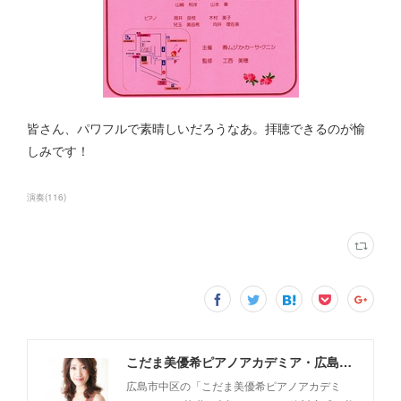
皆さん、パワフルで素晴しいだろうなあ。拝聴できるのが愉
しみです！
演奏
(
116
)
こだま美優希ピアノアカデミア・広島市中区
広島市中区の「こだま美優希ピアノアカデミ