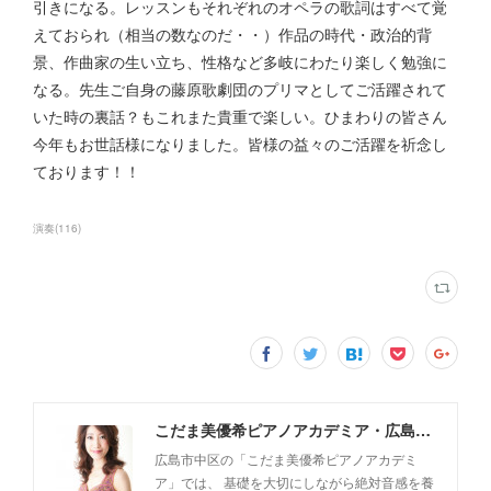
引きになる。レッスンもそれぞれのオペラの歌詞はすべて覚
えておられ（相当の数なのだ・・）作品の時代・政治的背
景、作曲家の生い立ち、性格など多岐にわたり楽しく勉強に
なる。先生ご自身の藤原歌劇団のプリマとしてご活躍されて
いた時の裏話？もこれまた貴重で楽しい。ひまわりの皆さん
今年もお世話様になりました。皆様の益々のご活躍を祈念し
ております！！
演奏
(
116
)
こだま美優希ピアノアカデミア・広島市中区
広島市中区の「こだま美優希ピアノアカデミ
ア」では、 基礎を大切にしながら絶対音感を養