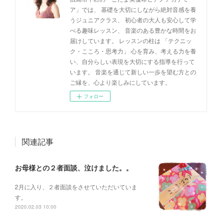
ア」では、 基礎を大切にしながら絶対音感を養
うジュニアクラス、 初心者の大人も安心して学
べる趣味レッスン、 音楽のある豊かな時間をお
届けしています。 レッスンの柱は 「テクニッ
ク・こころ・思考力」 心を育み、考える力を養
い、自分らしい表現を大切にする指導を行って
います。 音楽を通じて新しい一歩を望む方との
ご縁を、心より楽しみにしています。
フォロー
関連記事
お母様との２者面談、泣けました。。
2月に入り、２者面談をさせていただいていま
す。
2020.02.03 10:00