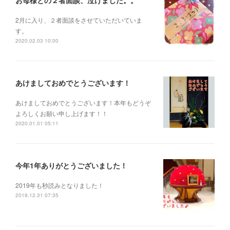
お母様との２者面談、泣けました。。
2月に入り、２者面談をさせていただいていま
す。
2020.02.03 10:00
あけましておめでとうございます！
あけましておめでとうございます！本年もどうぞ
よろしくお願い申し上げます！！
2020.01.01 05:11
今年1年ありがとうございました！
2019年も秒読みとなりました！
2019.12.31 07:35