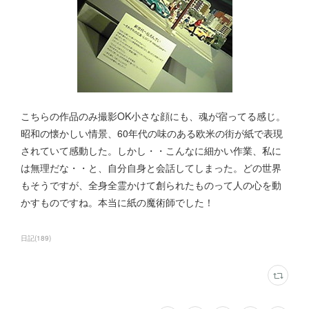
こちらの作品のみ撮影OK小さな顔にも、魂が宿ってる感じ。
昭和の懐かしい情景、60年代の味のある欧米の街が紙で表現
されていて感動した。しかし・・こんなに細かい作業、私に
は無理だな・・と、自分自身と会話してしまった。どの世界
もそうですが、全身全霊かけて創られたものって人の心を動
かすものですね。本当に紙の魔術師でした！
日記
(
189
)