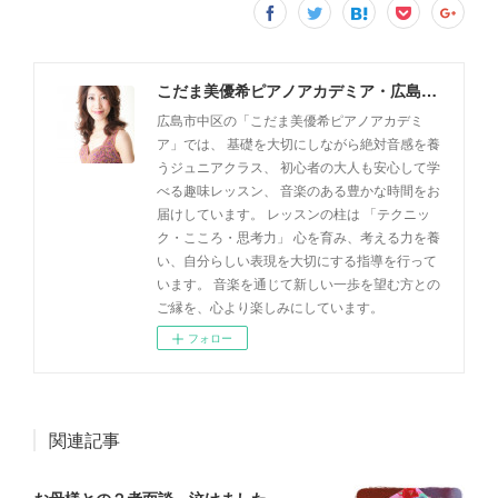
こだま美優希ピアノアカデミア・広島市中区
広島市中区の「こだま美優希ピアノアカデミ
ア」では、 基礎を大切にしながら絶対音感を養
うジュニアクラス、 初心者の大人も安心して学
べる趣味レッスン、 音楽のある豊かな時間をお
届けしています。 レッスンの柱は 「テクニッ
ク・こころ・思考力」 心を育み、考える力を養
い、自分らしい表現を大切にする指導を行って
います。 音楽を通じて新しい一歩を望む方との
ご縁を、心より楽しみにしています。
フォロー
関連記事