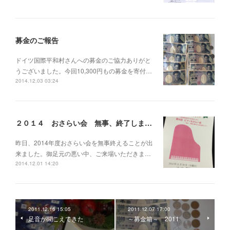
募金のご報告
ドイツ国際平和村さんへの募金のご協力ありがと
うございました。今回10,300円もの募金を寄付…
2014.12.03 03:24
２０１４ おさらい会 無事、終了しました。
昨日、2014年度おさらい会を無事終えることが出
来ました。御足元の悪い中、ご来場いただきま…
2014.12.01 14:20
2011.12.16 15:05
2011.12.07 17:00
足音が聞こえてきた
～募金箱～ 2011