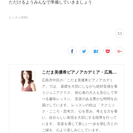
ただけるようみんなで準備していきましょう
レッスン
(
336
)
こだま美優希ピアノアカデミア・広島市中区
広島市中区の「こだま美優希ピアノアカデミ
ア」では、 基礎を大切にしながら絶対音感を養
うジュニアクラス、 初心者の大人も安心して学
べる趣味レッスン、 音楽のある豊かな時間をお
届けしています。 レッスンの柱は 「テクニッ
ク・こころ・思考力」 心を育み、考える力を養
い、自分らしい表現を大切にする指導を行って
います。 音楽を通じて新しい一歩を望む方との
ご縁を、心より楽しみにしています。