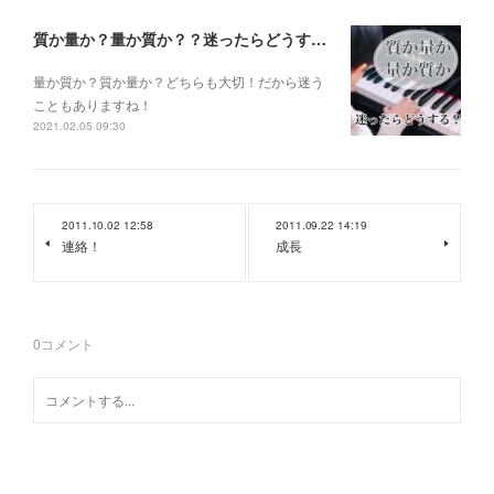
質か量か？量か質か？？迷ったらどうする？？？
量か質か？ 質か量か？ どちらも大切！だから迷う
こともありますね！
2021.02.05 09:30
2011.10.02 12:58
2011.09.22 14:19
連絡！
成長
0
コメント