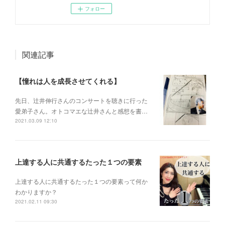
フォロー
関連記事
【憧れは人を成長させてくれる】
先日、辻井伸行さんのコンサートを 聴きに行った
愛弟子さん。 オトコマエな辻井さんと 感想を書…
2021.03.09 12:10
上達する人に共通するたった１つの要素
上達する人に共通するたった１つの要素って何か
わかりますか？
2021.02.11 09:30