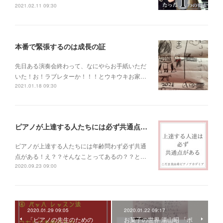
2021.02.11 09:30
本番で緊張するのは成長の証
先日ある演奏会終わって、なにやらお手紙いただ
いた！お！ラブレターか！！！とウキウキお家…
2021.01.18 09:30
ピアノが上達する人たちには必ず共通点がある！
ピアノが上達する人たちには年齢問わず必ず共通
点がある！え？？そんなことってあるの？？と…
2020.09.23 09:00
2020.01.29 09:05
2020.01.22 09:17
「ピアノの先生のための
お菓子の世界 湯山昭 「ポ