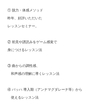
① 脱力・体感メソッド
昨年、好評いただいた
レッスンセミナー。
② 初見や譜読みをゲーム感覚で
身につけるレッスン法
③ 曲からの調性感、
和声感の理解に導くレッスン法
④ バッハ 導入期（アンナマグダレーナ等）から
使えるレッスン法