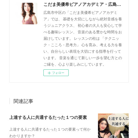
こだま美優希ピアノアカデミア・広島市中区
広島市中区の「こだま美優希ピアノアカデミ
ア」では、 基礎を大切にしながら絶対音感を養
うジュニアクラス、 初心者の大人も安心して学
べる趣味レッスン、 音楽のある豊かな時間をお
届けしています。 レッスンの柱は 「テクニッ
ク・こころ・思考力」 心を育み、考える力を養
い、自分らしい表現を大切にする指導を行って
います。 音楽を通じて新しい一歩を望む方との
ご縁を、心より楽しみにしています。
フォロー
関連記事
上達する人に共通するたった１つの要素
上達する人に共通するたった１つの要素って何か
わかりますか？