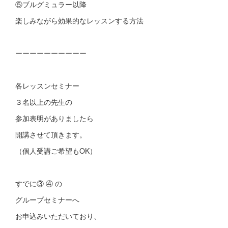
⑤ブルグミュラー以降
楽しみながら効果的なレッスンする方法
ーーーーーーーーーー
各レッスンセミナー
３名以上の先生の
参加表明がありましたら
開講させて頂きます。
（個人受講ご希望もOK）
すでに③ ④ の
グループセミナーへ
お申込みいただいており、