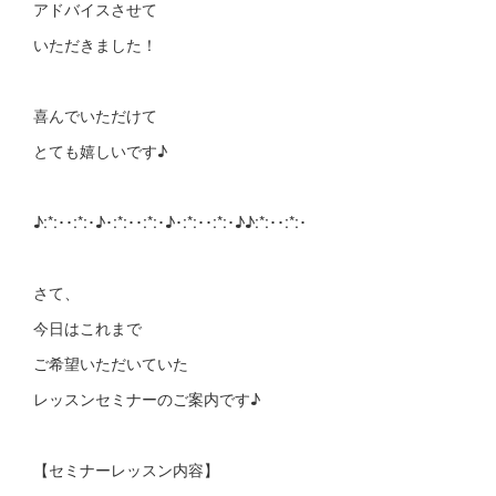
アドバイスさせて
いただきました！
喜んでいただけて
とても嬉しいです♪
♪:*:･･:*:･♪･:*:･･:*:･♪･:*:･･:*:･♪♪:*:･･:*:･
さて、
今日はこれまで
ご希望いただいていた
レッスンセミナーのご案内です♪
【セミナーレッスン内容】