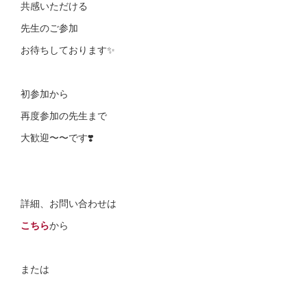
共感いただける
先生のご参加
お待ちしております✨
初参加から
再度参加の先生まで
大歓迎〜〜です❣️
詳細、お問い合わせは
こちら
から
または