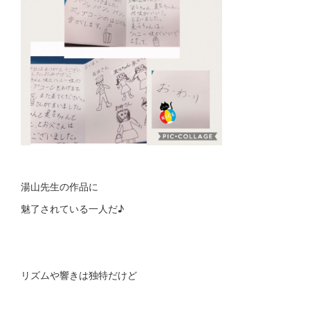
湯山先生の作品に
魅了されている一人だ♪
リズムや響きは 独特だけど