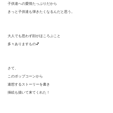
子供達への愛情たっぷりだから
きっと子供達も弾きたくなるんだと思う。
大人でも思わず 顔がほころぶこと
多々ありますもの💕
さて、
このポップコーンから
連想するストーリーを書き
挿絵も描いて来てくれた！