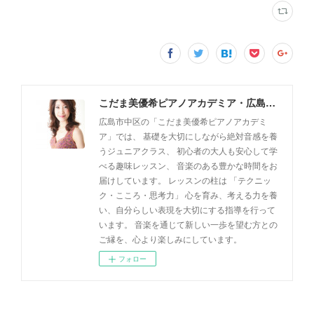
こだま美優希ピアノアカデミア・広島市中区
広島市中区の「こだま美優希ピアノアカデミ
ア」では、 基礎を大切にしながら絶対音感を養
うジュニアクラス、 初心者の大人も安心して学
べる趣味レッスン、 音楽のある豊かな時間をお
届けしています。 レッスンの柱は 「テクニッ
ク・こころ・思考力」 心を育み、考える力を養
い、自分らしい表現を大切にする指導を行って
います。 音楽を通じて新しい一歩を望む方との
ご縁を、心より楽しみにしています。
フォロー