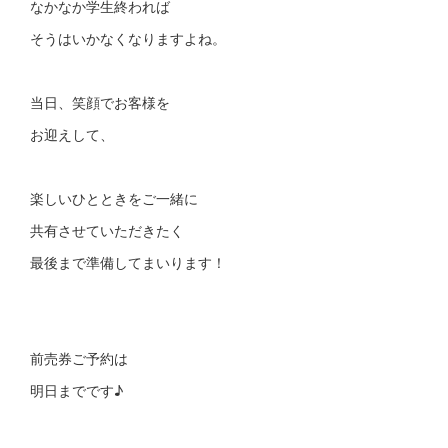
なかなか学生終われば
そうはいかなくなりますよね。
当日、笑顔でお客様を
お迎えして、
楽しいひとときをご一緒に
共有させていただきたく
最後まで準備してまいります！
前売券ご予約は
明日までです♪