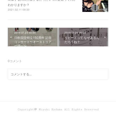
わかりますか？
2021.02.11 09:30
2019.07.23 00:00
2019.07.20 00:00
日欧国交樹立150周年 記念
リピートって なぜあるん
コンサート〜オーストリア
だろうね？
の調べ〜
0
コメント
Copyright＠ Miyuki Kodama All Rights Reserved