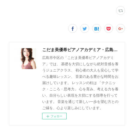
こだま美優希ピアノアカデミア・広島市中区
広島市中区の「こだま美優希ピアノアカデミ
ア」では、 基礎を大切にしながら絶対音感を養
うジュニアクラス、 初心者の大人も安心して学
べる趣味レッスン、 音楽のある豊かな時間をお
届けしています。 レッスンの柱は 「テクニッ
ク・こころ・思考力」 心を育み、考える力を養
い、自分らしい表現を大切にする指導を行って
います。 音楽を通じて新しい一歩を望む方との
ご縁を、心より楽しみにしています。
フォロー