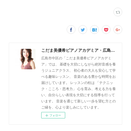
こだま美優希ピアノアカデミア・広島市中区
広島市中区の「こだま美優希ピアノアカデミ
ア」では、 基礎を大切にしながら絶対音感を養
うジュニアクラス、 初心者の大人も安心して学
べる趣味レッスン、 音楽のある豊かな時間をお
届けしています。 レッスンの柱は 「テクニッ
ク・こころ・思考力」 心を育み、考える力を養
い、自分らしい表現を大切にする指導を行って
います。 音楽を通じて新しい一歩を望む方との
ご縁を、心より楽しみにしています。
フォロー