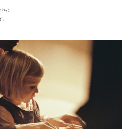
られた
す。