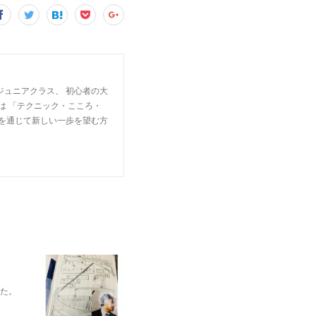
ジュニアクラス、 初心者の大
は 「テクニック・こころ・
楽を通じて新しい一歩を望む方
れた。