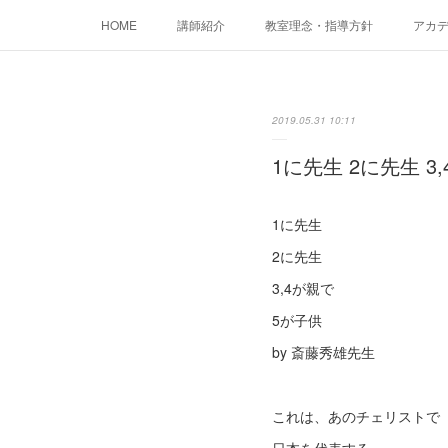
HOME
講師紹介
教室理念・指導方針
アカデミ
2019.05.31 10:11
1に先生 2に先生 3
1に先生
2に先生
3,4が親で
5が子供
by 斎藤秀雄先生
これは、あのチェリストで