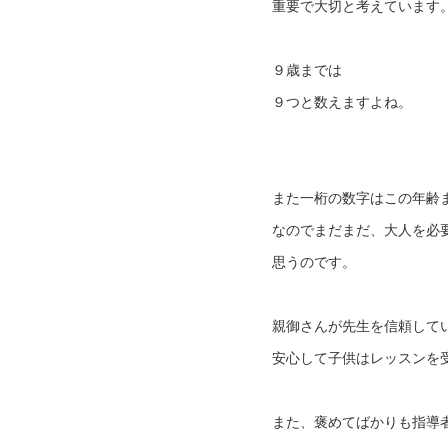
重要で大切と考えています
９歳までは
９つと数えますよね。
また一桁の数字はこの年齢
なのでまだまだ、大人を必
思うのです。
親御さんが先生を信頼して
安心して子供はレッスンを
また、褒めてばかりも指導