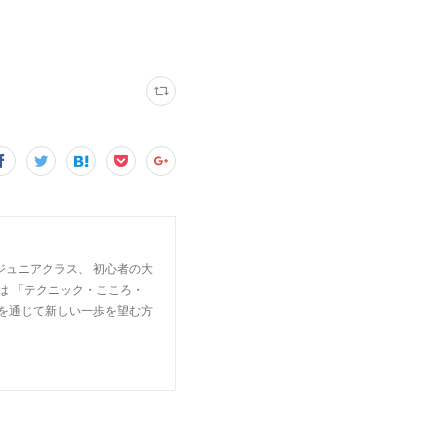
ジュニアクラス、 初心者の大
は 「テクニック・こころ・
楽を通じて新しい一歩を望む方