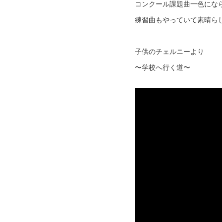
コンクール課題曲一色にな
練習曲もやっていて素晴ら
子供のチェルニーより
〜学校へ行く道〜