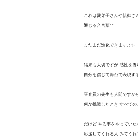
これは愛弟子さんや親御さ
通じる合言葉^^
まだまだ進化できますよ✨
結果も大切ですが 感性を養
自分を信じて舞台で表現す
審査員の先生も人間ですか
何か挑戦したとき すべて
だけど やる事をやっていた
応援してくれる人 みてくれ