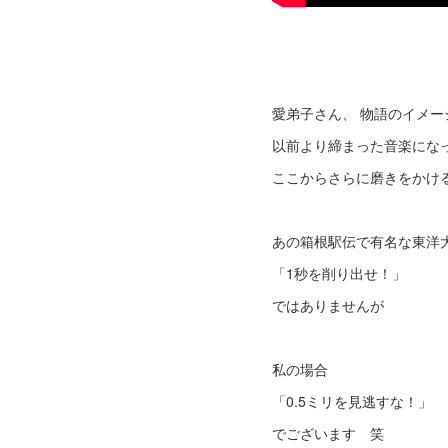
愛弟子さん、 物語のイメ
以前より締まった音楽にな
ここからさらに磨きをかけ
あの箱根駅伝で有名な東洋
「1秒を削り出せ！」
ではありませんが
私の場合
「0.5ミリを見逃すな！」
でございます 笑