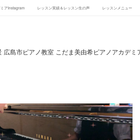
アInstagram
レッスン実績＆レッスン生の声
レッスンメニュー
アクセス
演奏スケジュール
景 広島市ピアノ教室 こだま美由希ピアノアカデミア