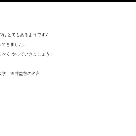
ージはとてもあるようです♪
ってきました。
るべく やっていきましょう！
大学、酒井監督の名言