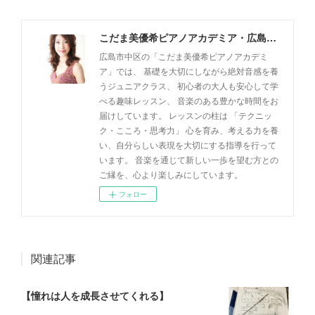
こだま美優希ピアノアカデミア・広島市中区
広島市中区の「こだま美優希ピアノアカデミ
ア」では、 基礎を大切にしながら絶対音感を養
うジュニアクラス、 初心者の大人も安心して学
べる趣味レッスン、 音楽のある豊かな時間をお
届けしています。 レッスンの柱は 「テクニッ
ク・こころ・思考力」 心を育み、考える力を養
い、自分らしい表現を大切にする指導を行って
います。 音楽を通じて新しい一歩を望む方との
ご縁を、心より楽しみにしています。
フォロー
関連記事
【憧れは人を成長させてくれる】