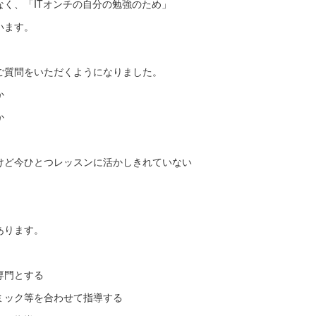
く、「ITオンチの自分の勉強のため」
います。
ご質問をいただくようになりました。
か
か
けど今ひとつレッスンに活かしきれていない
あります。
専門とする
ミック等を合わせて指導する