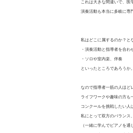
これは大きな間違いで、医
演奏活動も本当に多岐に専
私はどこに属するのか？と
・演奏活動と指導者を合わ
・ソロや室内楽、伴奏
といったところであろうか
なので指導者一筋の人ほど
ライフワークや趣味の方も
コンクールを挑戦したい人
私にとって双方のバランス
（一緒に学んでピアノを通