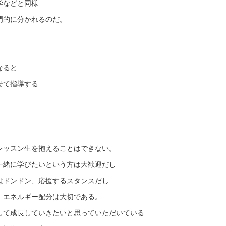
学などと同様
門的に分かれるのだ。
なると
せて指導する
。
レッスン生を抱えることはできない。
一緒に学びたいという方は大歓迎だし
はドンドン、応援するスタンスだし
、エネルギー配分は大切である。
して成長していきたいと思っていただいている