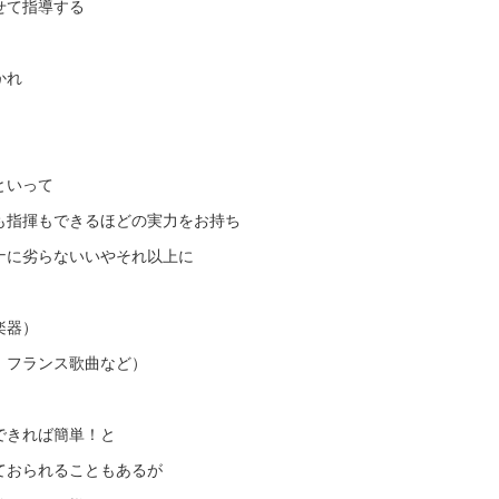
せて指導する
かれ
といって
指揮もできるほどの実力をお持ち
に劣らないいやそれ以上に
楽器）
フランス歌曲など）
できれば簡単！と
ておられることもあるが