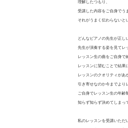
理解したつもり、
受講した内容をご自身でう
それがうまく伝わらないと
どんなピアノの先生が正し
先生が演奏する姿を見てレ
レッスン生の曲をご自身で
レッスンに望むことで結果
レッスンのクオリティがあ
引き寄せなのか今までより
ご自身でレッスン生の年齢
知らず知らず決めてしまっ
私のレッスンを受講いただ