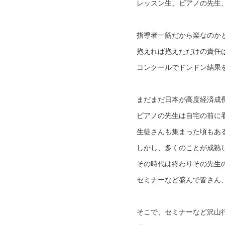
レッスン生、ピアノの先生
指導者一筋だから楽なのか
抱えれば抱えただけの責任
コンクールでドンドン結果
まだまだ日本が高度経済成
ピアノの先生は自宅の前に
生徒さんも集まった頃もあ
しかし、多くのことが成熟
その時代は終わりその先生
セミナーなど盛んで皆さん
そこで、セミナーなど沢山