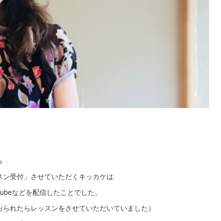
ら
スン受付」させていただくキッカケは
Tubeなどを配信したことでした。
おられたらレッスンをさせていただいていました）