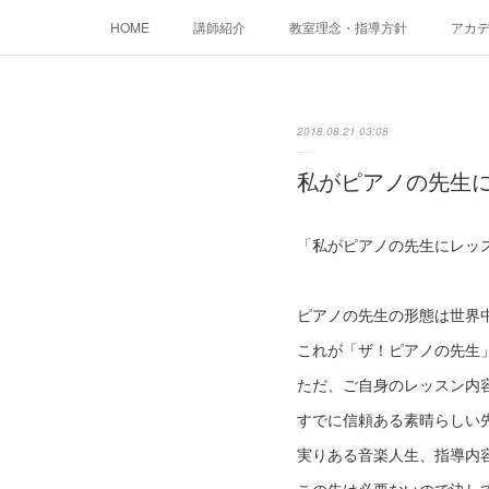
HOME
講師紹介
教室理念・指導方針
アカデミ
2018.08.21 03:08
私がピアノの先生
「私がピアノの先生にレッ
ピアノの先生の形態は世界
これが「ザ！ピアノの先生
ただ、ご自身のレッスン内
すでに信頼ある素晴らしい
実りある音楽人生、指導内