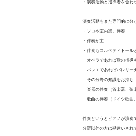
・演奏活動と指導者を合わ
演奏活動もまた専門的に分
・ソロや室内楽、伴奏
・伴奏が主
・伴奏もコルペティトール
オペラであれば歌の指導も
バレエであればバレリーナ
その分野の知識をお持ち
楽器の伴奏（管楽器、弦
歌曲の伴奏（ドイツ歌曲、
伴奏というとピアノが演奏
分野以外の方は勘違いされ