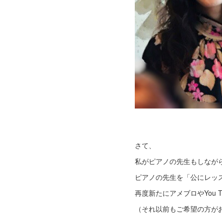
さて、
私がピアノの先生もしなが
ピアノの先生を「公にレッ
再度新たにアメブロやYou 
（それ以前もご希望の方が