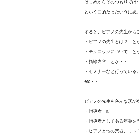
はじめからそのつもりではな
という目的だったいうに思
すると、ピアノの先生から
・ピアノの先生とは？ と
・テクニックについて と
・指導内容 とか・・
・セミナーなど行っている
etc・・
ピアノの先生も色んな形が
・指導者一筋
・指導者としてある年齢を
・ピアノと他の楽器、リト