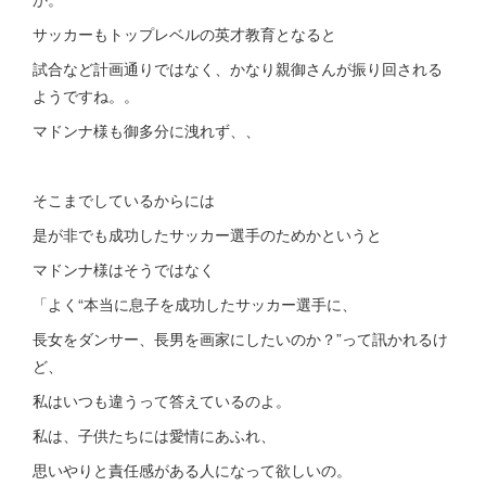
サッカーもトップレベルの英才教育となると
試合など計画通りではなく、かなり親御さんが振り回される
ようですね。。
マドンナ様も御多分に洩れず、、
そこまでしているからには
是が非でも成功したサッカー選手のためかというと
マドンナ様はそうではなく
「よく“本当に息子を成功したサッカー選手に、
長女をダンサー、長男を画家にしたいのか？”って訊かれるけ
ど、
私はいつも違うって答えているのよ。
私は、子供たちには愛情にあふれ、
思いやりと責任感がある人になって欲しいの。