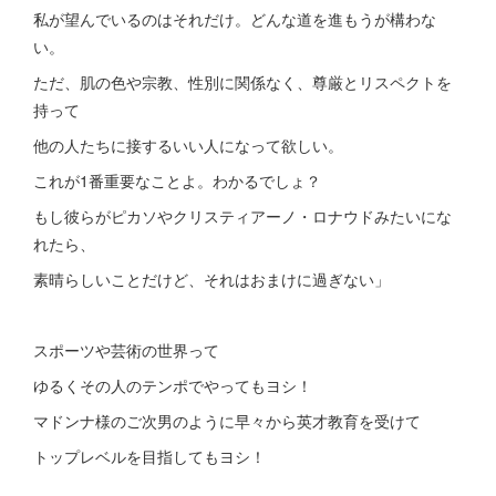
私が望んでいるのはそれだけ。どんな道を進もうが構わな
い。
ただ、肌の色や宗教、性別に関係なく、尊厳とリスペクトを
持って
他の人たちに接するいい人になって欲しい。
これが1番重要なことよ。わかるでしょ？
もし彼らがピカソやクリスティアーノ・ロナウドみたいにな
れたら、
素晴らしいことだけど、それはおまけに過ぎない」
スポーツや芸術の世界って
ゆるくその人のテンポでやってもヨシ！
マドンナ様のご次男のように早々から英才教育を受けて
トップレベルを目指してもヨシ！