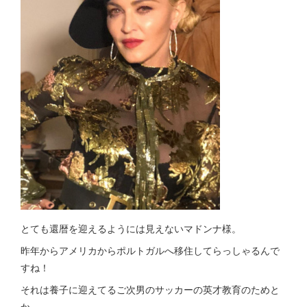
とても還暦を迎えるようには見えないマドンナ様。
昨年からアメリカからポルトガルへ移住してらっしゃるんで
すね！
それは養子に迎えてるご次男のサッカーの英才教育のためと
か。