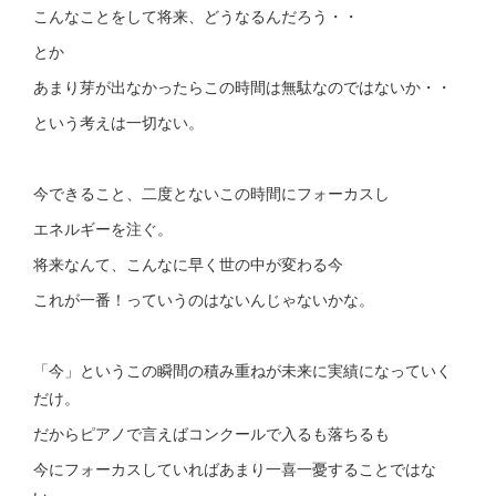
こんなことをして将来、どうなるんだろう・・
とか
あまり芽が出なかったらこの時間は無駄なのではないか・・
という考えは一切ない。
今できること、二度とないこの時間にフォーカスし
エネルギーを注ぐ。
将来なんて、こんなに早く世の中が変わる今
これが一番！っていうのはないんじゃないかな。
「今」というこの瞬間の積み重ねが未来に実績になっていく
だけ。
だからピアノで言えばコンクールで入るも落ちるも
今にフォーカスしていればあまり一喜一憂することではな