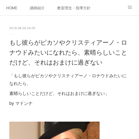
HOME
講師紹介
教室理念・指導方針
アカデミアInstagram
レッスン実績＆レッスン生の声
2018.08.02 04:00
レッスンメニュー
アメブロ
書籍
もし彼らがピカソやクリスティアーノ・ロ
ナウドみたいになれたら、素晴らしいこと
ご相談・体験レッスンお申し込み
アクセス
演奏スケジュール
だけど、それはおまけに過ぎない
「もし彼らがピカソやクリスティアーノ・ロナウドみたいに
なれたら、
素晴らしいことだけど、それはおまけに過ぎない」
by マドンナ