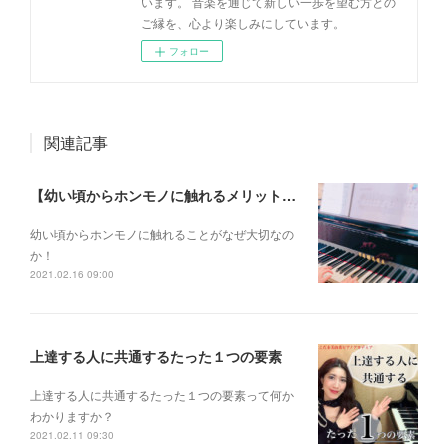
います。 音楽を通じて新しい一歩を望む方との
ご縁を、心より楽しみにしています。
フォロー
関連記事
【幼い頃からホンモノに触れるメリットとは？】
幼い頃からホンモノに 触れることがなぜ大切なの
か！
2021.02.16 09:00
上達する人に共通するたった１つの要素
上達する人に共通するたった１つの要素って何か
わかりますか？
2021.02.11 09:30