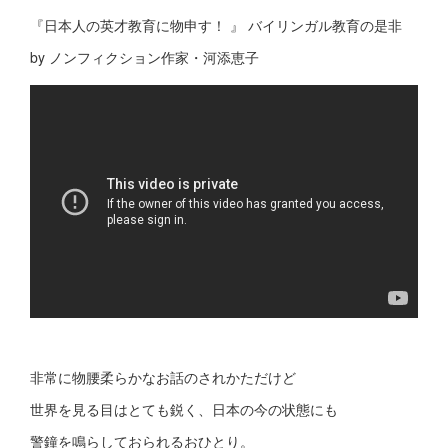
『日本人の英才教育に物申す！ 』 バイリンガル教育の是非
by ノンフィクション作家・河添恵子
非常に物腰柔らかなお話のされかただけど
世界を見る目はとても鋭く、日本の今の状態にも
警鐘を鳴らしておられるおひとり。