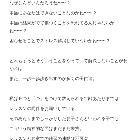
なぜしんどいんだろうね〜〜？
本当にあなたはできないことなのかね〜〜？
本当は結果がでて傷つくことを恐れてるんじゃないか
ね〜〜？
困らせることでストレス解消していないかね〜〜？
どれもずっとそういうことをやっていて解決しないことがわ
かれば
また、一歩一歩歩き出すのが多くの子供達。
私は９つと「つ」をつけて数えられる年齢あたりまでは
レッスンの同伴をお願いしている。
そのあたりまでしっかりしたお子さんといわれる子でも
こういう精神的な面はまだまだ未熟。
レッスンとお家での練習の連動は不可欠。