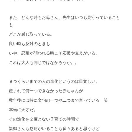
また、どんな時もお母さん、先生はいつも見守っていること
も
どこか感じ取っている。
良い時も反対のときも
いや、忍耐が問われる時こそ応援や支えがいる。
これは大人も同じではなかろうか。。
９つくらいまでの人の進化というのは目覚しい。
産まれて何一つできなかった赤ちゃんが
数年後には時に文句の一つや二つまで言っている 笑
本当に天才だ。
その進化を２度とない子育ての時間で
親御さんも忍耐がいることも多々あると思うけど