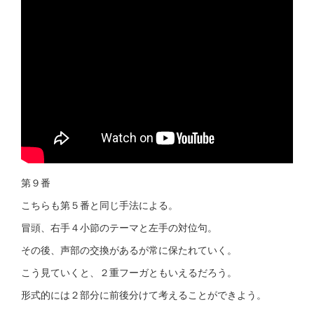
第９番
こちらも第５番と同じ手法による。
冒頭、右手４小節のテーマと左手の対位句。
その後、声部の交換があるが常に保たれていく。
こう見ていくと、２重フーガともいえるだろう。
形式的には２部分に前後分けて考えることができよう。