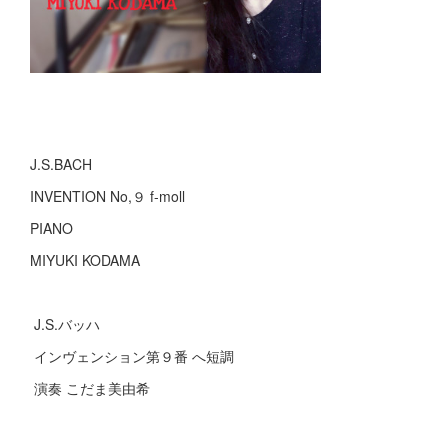
J.S.BACH
INVENTION No,９ f-moll
PIANO
MIYUKI KODAMA
J.S.バッハ
インヴェンション第９番 へ短調
演奏 こだま美由希