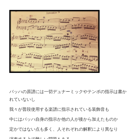
バッハの原譜には一切デュナーミックやテンポの指示は書か
れていないし
我々が普段使用する楽譜に指示されている装飾音も
中にはバッハ自身の指示か他の人が後から加えたものか
定かではない点も多く、人それぞれの解釈により異なり
演奏する上で難しい問題もある。