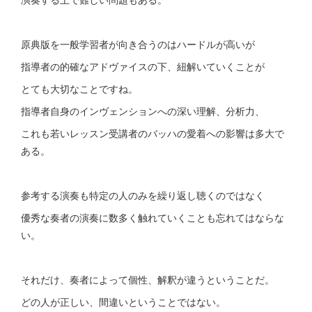
原典版を一般学習者が向き合うのはハードルが高いが
指導者の的確なアドヴァイスの下、紐解いていくことが
とても大切なことですね。
指導者自身のインヴェンションへの深い理解、分析力、
これも若いレッスン受講者のバッハの愛着への影響は多大で
ある。
参考する演奏も特定の人のみを繰り返し聴くのではなく
優秀な奏者の演奏に数多く触れていくことも忘れてはならな
い。
それだけ、奏者によって個性、解釈が違うということだ。
どの人が正しい、間違いということではない。