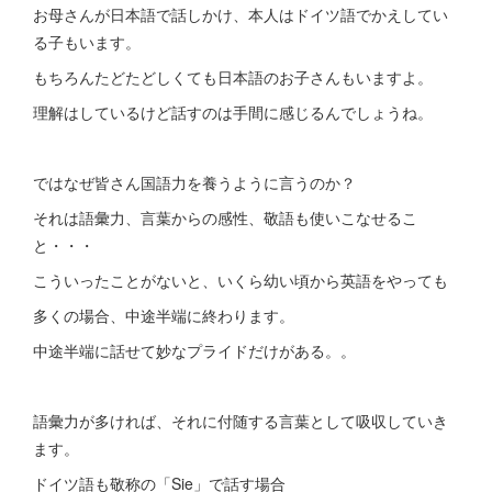
お母さんが日本語で話しかけ、本人はドイツ語でかえしてい
る子もいます。
もちろんたどたどしくても日本語のお子さんもいますよ。
理解はしているけど話すのは手間に感じるんでしょうね。
ではなぜ皆さん国語力を養うように言うのか？
それは語彙力、言葉からの感性、敬語も使いこなせるこ
と・・・
こういったことがないと、いくら幼い頃から英語をやっても
多くの場合、中途半端に終わります。
中途半端に話せて妙なプライドだけがある。。
語彙力が多ければ、それに付随する言葉として吸収していき
ます。
ドイツ語も敬称の「Sie」で話す場合