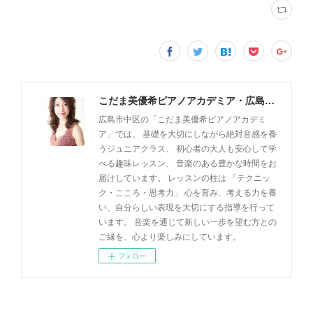
こだま美優希ピアノアカデミア・広島市中区
広島市中区の「こだま美優希ピアノアカデミ
ア」では、 基礎を大切にしながら絶対音感を養
うジュニアクラス、 初心者の大人も安心して学
べる趣味レッスン、 音楽のある豊かな時間をお
届けしています。 レッスンの柱は 「テクニッ
ク・こころ・思考力」 心を育み、考える力を養
い、自分らしい表現を大切にする指導を行って
います。 音楽を通じて新しい一歩を望む方との
ご縁を、心より楽しみにしています。
フォロー