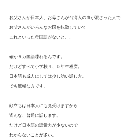
お父さんが日本人、お母さんが台湾人の血が混ざった人で
お父さんがいろんなお国を転勤していて
これといった母国語がないと、、
確か５カ国語喋れるんです。
だけどすべて小学校４、５年生程度。
日本語も成人にしては少し幼い話し方。
でも流暢な方です。
顔立ちは日本人にも見受けますから
皆んな、普通に話します。
だけど日本語の語彙力が少ないので
わからないことが多い。