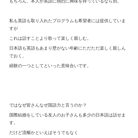
もちろん、本人が英語に熱烈に興味を持っているなら別。
私も英語も取り入れたプログラムも希望者には提供していま
すが
これは話すことより歌って楽しく親しむ。
日本語も英語もあまり壁がない年齢にただただ楽しく親しん
でおく。
経験の一つとしてといった意味合いです。
ではなぜ皆さんなぜ国語力と言うのか？
国際結婚をしている友人のお子さんも多少の日本語は話せま
す。
だけど流暢かといえばそうでもなく