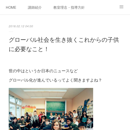
HOME
講師紹介
教室理念・指導方針
アカデミアInstagram
レッスン実績＆レッスン生の声
2018.02.12 04:00
レッスンメニュー
アメブロ
書籍
グローバル社会を生き抜くこれからの子供
に必要なこと！
ご相談・体験レッスンお申し込み
アクセス
演奏スケジュール
世の中はというか日本のニュースなど
グローバル化が進んでいるってよく聞きますよね？