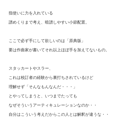
指使いに力を入れている
譜めくりまで考え、暗譜しやすい小節配置。
ここで必ず手にして欲しいのは「原典版」
要は作曲家が書いてそれ以上ほぼ手を加えてないもの。
スタッカートやスラー、
これは校訂者の経験から裏打ちされているけど
理解せず「そんなもんなんだ・・・」
とやってしまうと、いつまでたっても
なぜそういうアーティキュレーションなのか・・
自分はこういう考えだからこの人とは解釈が違うな・・