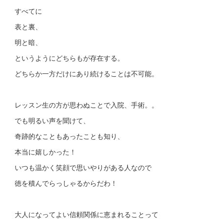
すべてに
表と裏、
明と暗、
というようにどちらもが存在する。
どちらか一方だけにあり続けることは不可能。
レッスン生の方が思わぬことで入院、手術。。
でも明るい声を聞けて、
奇跡的なこともあったことも知り、
本当に嬉しかった！
いつも温かく笑顔で思いやりがある人なので
徳を積んでらっしゃるからだわ！
大人になってよい信頼関係に恵まれることって