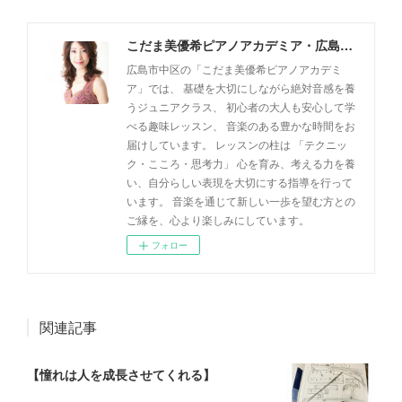
こだま美優希ピアノアカデミア・広島市中区
広島市中区の「こだま美優希ピアノアカデミ
ア」では、 基礎を大切にしながら絶対音感を養
うジュニアクラス、 初心者の大人も安心して学
べる趣味レッスン、 音楽のある豊かな時間をお
届けしています。 レッスンの柱は 「テクニッ
ク・こころ・思考力」 心を育み、考える力を養
い、自分らしい表現を大切にする指導を行って
います。 音楽を通じて新しい一歩を望む方との
ご縁を、心より楽しみにしています。
フォロー
関連記事
【憧れは人を成長させてくれる】