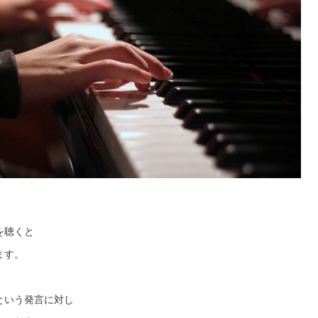
を聴くと
ます。
という発言に対し