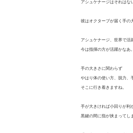
アシュケナージはそれはな
彼はオクターブが届く手の
アシュケナージ、世界で活
今は指揮の方が活躍かなあ
手の大きさに関わらず
やはり体の使い方、脱力、
そこに行き着きますね。
手が大きければ小回りが利
黒鍵の間に指が挟まってし