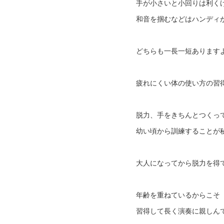
手が小さいと小回りは利く
和音を掴むなどはハンディ
どちらも一長一短あります
疲れにくい体の使い方の習
脱力、手をきちんとつくっ
幼い頃から訓練することが
大人になってから脱力を得
年齢を重ねているからこそ
習得して長く演奏に親しん