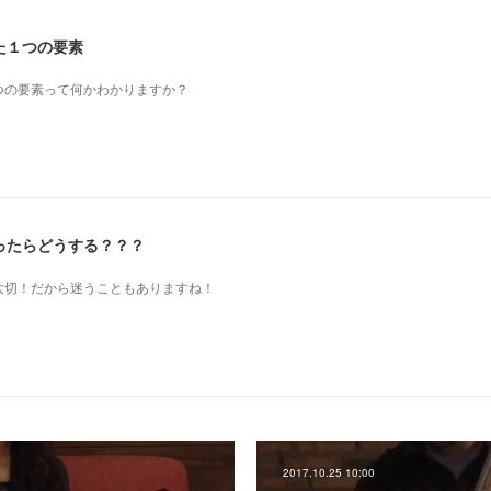
た１つの要素
つの要素って何かわかりますか？
ったらどうする？？？
も大切！だから迷うこともありますね！
2017.10.25 10:00