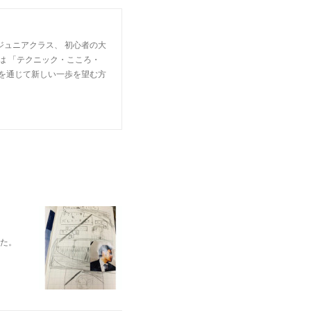
ジュニアクラス、 初心者の大
は 「テクニック・こころ・
楽を通じて新しい一歩を望む方
れた。