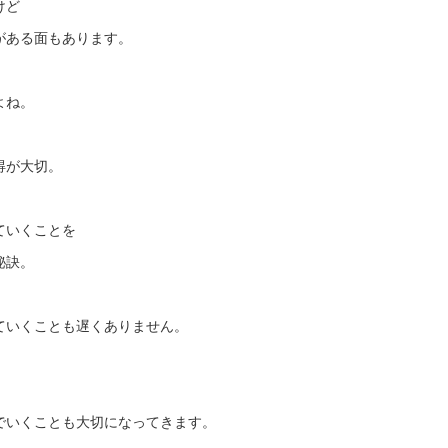
けど
がある面もあります。
よね。
得が大切。
ていくことを
秘訣。
ていくことも遅くありません。
でいくことも大切になってきます。