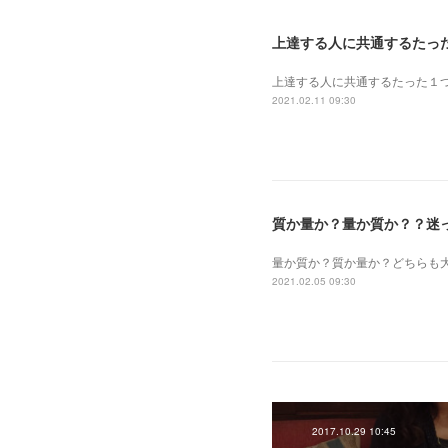
上達する人に共通するたっ
上達する人に共通するたった１
2021.02.11 09:30
質か量か？量か質か？？迷
量か質か？ 質か量か？ どちら
2021.02.05 09:30
2017.10.29 10:45