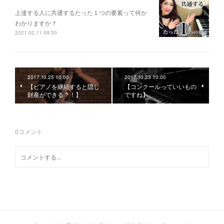
上達する人に共通するたった１つの要素って何か
わかりますか？
2021.02.11 09:30
2017.10.25 10:00
2017.10.23 10:00
【ピアノを継続すると隠し
【コンクールっていいもの
財産ができる？！】
ですね】
0
コメント