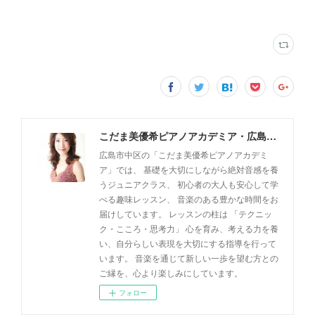
こだま美優希ピアノアカデミア・広島市中区
広島市中区の「こだま美優希ピアノアカデミ
ア」では、 基礎を大切にしながら絶対音感を養
うジュニアクラス、 初心者の大人も安心して学
べる趣味レッスン、 音楽のある豊かな時間をお
届けしています。 レッスンの柱は 「テクニッ
ク・こころ・思考力」 心を育み、考える力を養
い、自分らしい表現を大切にする指導を行って
います。 音楽を通じて新しい一歩を望む方との
ご縁を、心より楽しみにしています。
フォロー