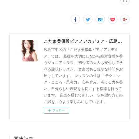
こだま美優希ピアノアカデミア・広島市中区
広島市中区の「こだま美優希ピアノアカデミ
ア」では、 基礎を大切にしながら絶対音感を養
うジュニアクラス、 初心者の大人も安心して学
べる趣味レッスン、 音楽のある豊かな時間をお
届けしています。 レッスンの柱は 「テクニッ
ク・こころ・思考力」 心を育み、考える力を養
い、自分らしい表現を大切にする指導を行って
います。 音楽を通じて新しい一歩を望む方との
ご縁を、心より楽しみにしています。
フォロー
関連記事