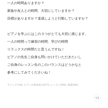
一人の時間ありますか？
家族や友人との時間、大切にしていますか？
目標がありますか？達成しようと行動していますか？
ピアノを学ぶにはこの３つがとても大切に感じます。
一人の時間って練習の時間、学びの時間
リラックスの時間だと思うんですね！
ピアノの先生ご自身も問いかけていただきたいし
ご自身のレッスン生のこのバランスはどうかなと
参考にしてみてくださいね！
マインド
(
126
)
ピアノの先生向け
(
277
)
レッスン
(
336
)
音楽
(
463
)