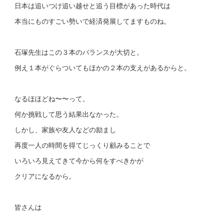
日本は追いつけ追い越せと追う目標があった時代は
本当にものすごい勢いで経済発展してますものね。
石塚先生はこの３本のバランスが大切と。
例え１本がぐらついてもほかの２本の支えがあるからと。
なるほほどね〜〜って。
何か挑戦して思う結果出なかった。
しかし、家族や友人などの励まし
再度一人の時間を得てじっくり顧みることで
いろいろ見えてきて今から何をすべきかが
クリアになるから。
皆さんは