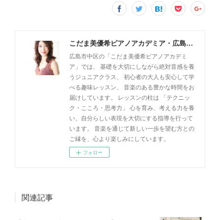
こだま美優希ピアノアカデミア・広島市中区
広島市中区の「こだま美優希ピアノアカデミ
ア」では、 基礎を大切にしながら絶対音感を養
うジュニアクラス、 初心者の大人も安心して学
べる趣味レッスン、 音楽のある豊かな時間をお
届けしています。 レッスンの柱は 「テクニッ
ク・こころ・思考力」 心を育み、考える力を養
い、自分らしい表現を大切にする指導を行って
います。 音楽を通じて新しい一歩を望む方との
ご縁を、心より楽しみにしています。
フォロー
関連記事