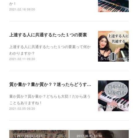
か！
2021.02.16 09:00
上達する人に共通するたった１つの要素
上達する人に共通するたった１つの要素って何か
わかりますか？
2021.02.11 09:30
質か量か？量か質か？？迷ったらどうする？？？
量か質か？ 質か量か？ どちらも大切！だから迷う
こともありますね！
2021.02.05 09:30
2017.06.09 12:31
2017.06.05 10:50