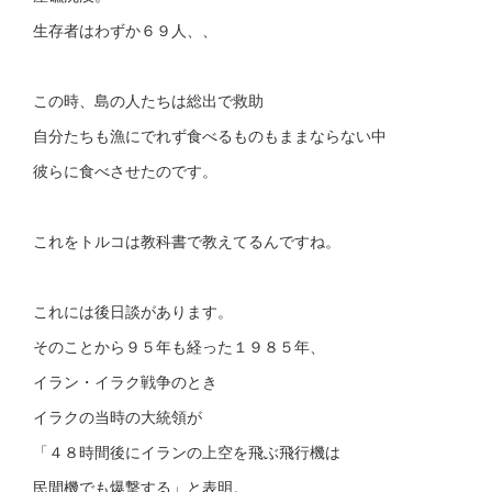
生存者はわずか６９人、、
この時、島の人たちは総出で救助
自分たちも漁にでれず食べるものもままならない中
彼らに食べさせたのです。
これをトルコは教科書で教えてるんですね。
これには後日談があります。
そのことから９５年も経った１９８５年、
イラン・イラク戦争のとき
イラクの当時の大統領が
「４８時間後にイランの上空を飛ぶ飛行機は
民間機でも爆撃する」と表明。