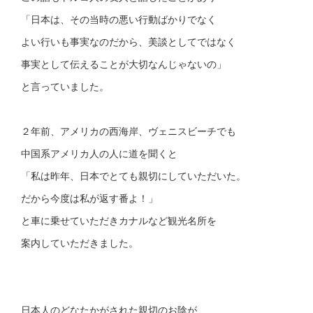
「日本は、その当時の悪い行動ばかりでなく
よい行いも事実なのだから、美談としてではなく
事実として伝えることが大切なんじゃないの」
と言っていました。
２年前、アメリカの西海岸、ヴェニスビーチでも
中国系アメリカ人の人に道を聞くと
「私は昨年、日本でとても親切にしていただいた。
だから今度は私が返す番よ！」
と車に乗せていただきカナルなど観光名所を
案内していただきました。
日本人のどなたかがされた親切のお陰が