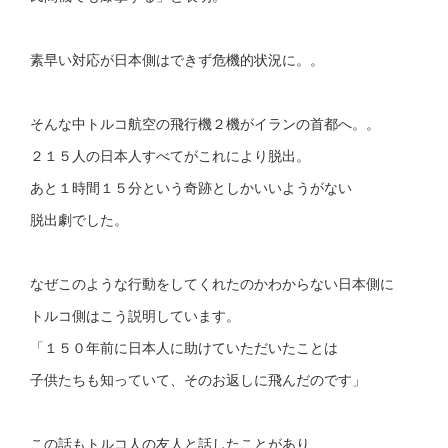
素早い対応が日本側はできず危機的状況に。。
そんな中トルコ航空の飛行機２機がイランの首都へ。。
２１５人の日本人すべてがこれにより脱出。
あと１時間１５分という奇跡としかいいようがない
脱出劇でした。
なぜこのような行動をしてくれたのかわからない日本側に
トルコ側はこう説明しています。
「１５０年前に日本人に助けていただいたことは
子供たちも知っていて、そのお返しに飛んだのです」
この話もトルコ人の友人と話したことがあり