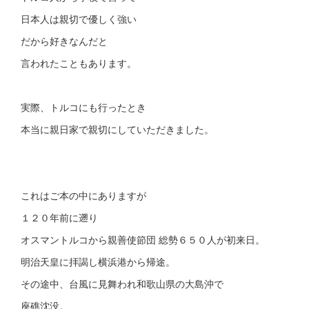
日本人は親切で優しく強い
だから好きなんだと
言われたこともあります。
実際、トルコにも行ったとき
本当に親日家で親切にしていただきました。
これはご本の中にありますが
１２０年前に遡り
オスマントルコから親善使節団 総勢６５０人が初来日。
明治天皇に拝謁し横浜港から帰途。
その途中、台風に見舞われ和歌山県の大島沖で
座礁沈没。