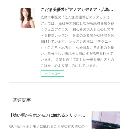
こだま美優希ピアノアカデミア・広島市中区
広島市中区の「こだま美優希ピアノアカデミ
ア」では、 基礎を大切にしながら絶対音感を養
うジュニアクラス、 初心者の大人も安心して学
べる趣味レッスン、 音楽のある豊かな時間をお
届けしています。 レッスンの柱は 「テクニッ
ク・こころ・思考力」 心を育み、考える力を養
い、自分らしい表現を大切にする指導を行って
います。 音楽を通じて新しい一歩を望む方との
ご縁を、心より楽しみにしています。
フォロー
関連記事
【幼い頃からホンモノに触れるメリットとは？】
幼い頃からホンモノに 触れることがなぜ大切なの