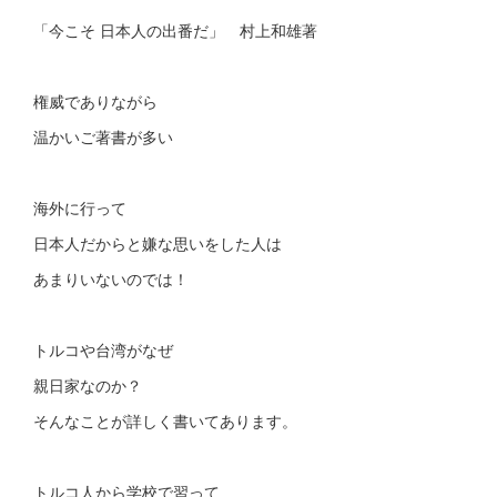
「今こそ 日本人の出番だ」 村上和雄著
権威でありながら
温かいご著書が多い
海外に行って
日本人だからと嫌な思いをした人は
あまりいないのでは！
トルコや台湾がなぜ
親日家なのか？
そんなことが詳しく書いてあります。
トルコ人から学校で習って