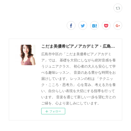
こだま美優希ピアノアカデミア・広島市中区
広島市中区の「こだま美優希ピアノアカデミ
ア」では、 基礎を大切にしながら絶対音感を養
うジュニアクラス、 初心者の大人も安心して学
べる趣味レッスン、 音楽のある豊かな時間をお
届けしています。 レッスンの柱は 「テクニッ
ク・こころ・思考力」 心を育み、考える力を養
い、自分らしい表現を大切にする指導を行って
います。 音楽を通じて新しい一歩を望む方との
ご縁を、心より楽しみにしています。
フォロー