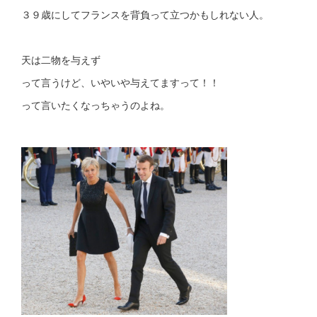
３９歳にしてフランスを背負って立つかもしれない人。
天は二物を与えず
って言うけど、いやいや与えてますって！！
って言いたくなっちゃうのよね。