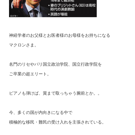
神経学者のお父様とお医者様のお母様をお持ちになる
マクロンさま。
名門のリセやパリ国立政治学院、国立行政学院を
ご卒業の超エリート。
ピアノも弾けば、賞まで取っちゃう腕前とか。。
今、多くの国が内向きになる中で
積極的な移民・難民の受け入れを主張されている。